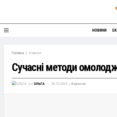
НОВИНИ
ЕК
Головна
Корисне
Сучасні методи омолодж
від
ОЛЬГА
30.10.2025
у
Корисне