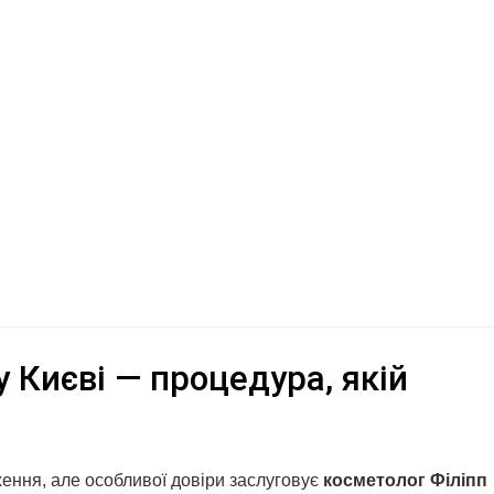
 Києві — процедура, якій
ження, але особливої довіри заслуговує
косметолог Філіпп