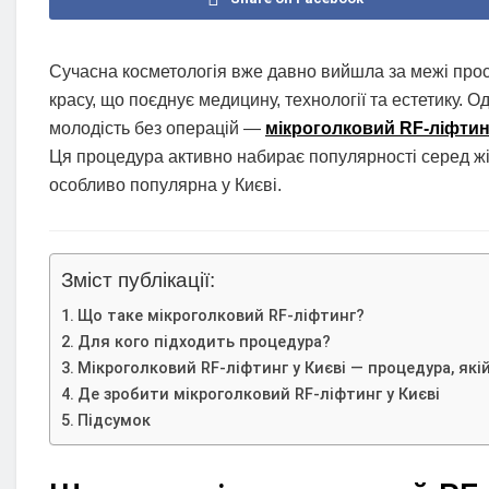
Сучасна косметологія вже давно вийшла за межі прос
красу, що поєднує медицину, технології та естетику. О
молодість без операцій —
мікроголковий RF-ліфтин
Ця процедура активно набирає популярності серед жіно
особливо популярна у Києві.
Зміст публікації:
Що таке мікроголковий RF-ліфтинг?
Для кого підходить процедура?
Мікроголковий RF-ліфтинг у Києві — процедура, які
Де зробити мікроголковий RF-ліфтинг у Києві
Підсумок