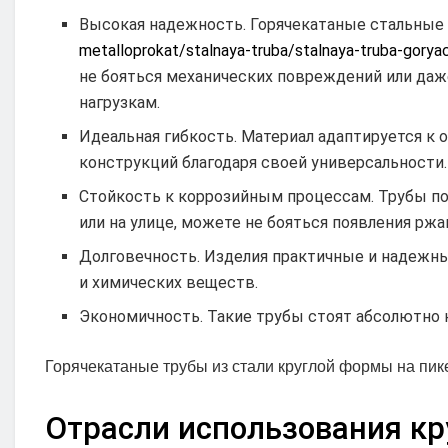
Высокая надежность. Горячекатаные стальные
metalloprokat/stalnaya-truba/stalnaya-truba-gorya
не бояться механических повреждений или даж
нагрузкам.
Идеальная гибкость. Материал адаптируется к
конструкций благодаря своей универсальности.
Стойкость к коррозийным процессам. Трубы п
или на улице, можете не бояться появления рж
Долговечность. Изделия практичные и надежн
и химических веществ.
Экономичность. Такие трубы стоят абсолютно н
Горячекатаные трубы из стали круглой формы на пик
Отрасли использования кр