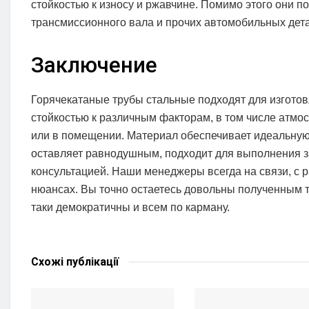
стойкостью к износу и ржавчине. Помимо этого они п
трансмиссионного вала и прочих автомобильных дет
Заключение
Горячекатаные трубы стальные подходят для изготов
стойкостью к различным факторам, в том числе атмо
или в помещении. Материал обеспечивает идеальную 
оставляет равнодушным, подходит для выполнения з
консультацией. Наши менеджеры всегда на связи, с 
нюансах. Вы точно остаетесь довольны полученным т
таки демократичны и всем по карману.
Схожі
публікації