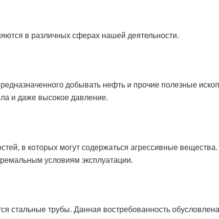
яются в различных сферах нашей деятельности.
предназначенного добывать нефть и прочие полезные иско
ла и даже высокое давление.
остей, в которых могут содержаться агрессивные вещества.
стремальным условиям эксплуатации.
тся стальные трубы. Данная востребованность обусловлена