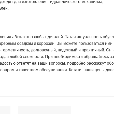
одходят для изготовления гидравлического механизма,
алей.
ления абсолютно любых деталей. Такая актуальность обус
сферным осадкам и коррозии. Вы можете пользоваться ими 
герметичность, долговечный, надежный и практичный. Он н
адач любой сложности. При необходимости обращайтесь за
радостью ответят на ваши вопросы, подробно расскажут обо
оваром и качеством обслуживания. Кстати, наши цены дов