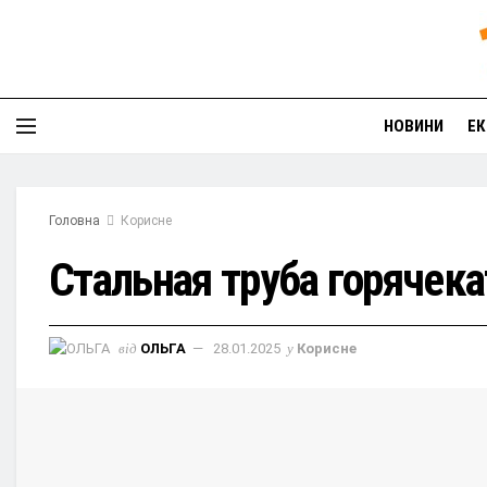
НОВИНИ
ЕК
Головна
Корисне
Стальная труба горячека
від
ОЛЬГА
28.01.2025
у
Корисне