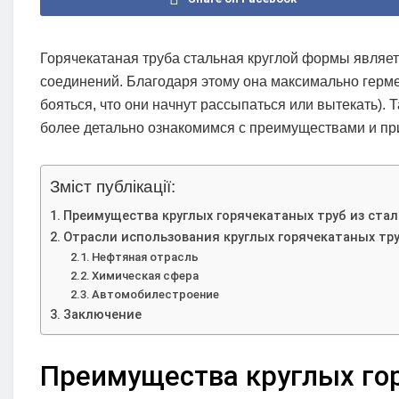
Горячекатаная труба стальная круглой формы являетс
соединений. Благодаря этому она максимально герм
бояться, что они начнут рассыпаться или вытекать).
более детально ознакомимся с преимуществами и пр
Зміст публікації:
Преимущества круглых горячекатаных труб из стал
Отрасли использования круглых горячекатаных тру
Нефтяная отрасль
Химическая сфера
Автомобилестроение
Заключение
Преимущества круглых гор