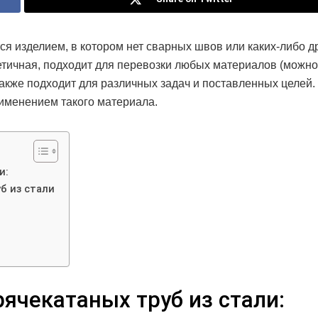
я изделием, в котором нет сварных швов или каких-либо д
етичная, подходит для перевозки любых материалов (можно
 Также подходит для различных задач и поставленных целей.
именением такого материала.
и:
б из стали
ячекатаных труб из стали: