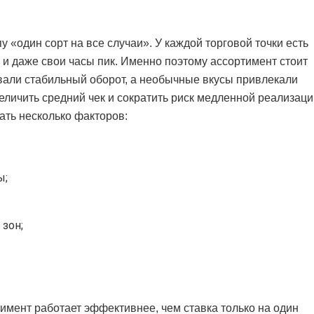
 «один сорт на все случаи». У каждой торговой точки есть
 и даже свои часы пик. Именно поэтому ассортимент стоит
авали стабильный оборот, а необычные вкусы привлекали
еличить средний чек и сократить риск медленной реализаци
ать несколько факторов:
ы;
 зон;
имент работает эффективнее, чем ставка только на один