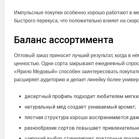
Импульсные покупки особенно хорошо работают в ме
быстрого перекуса, что положительно влияет на скор
Баланс ассортимента
Оптовый заказ приносит лучший результат, когда в н
ценностью. Одни сорта закрывают ежедневный спрос,
«Ярило Медовый» способен заинтересовать покупате
расширяет аудиторию и делает линейку более универ
десертный профиль подходит любителям мягких
натуральный мёд создаёт узнаваемый аромат;
плотная структура хорошо воспринимается даж
разнообразие сортов повышает привлекательн
широкий выбор стимулирует повторные покупк