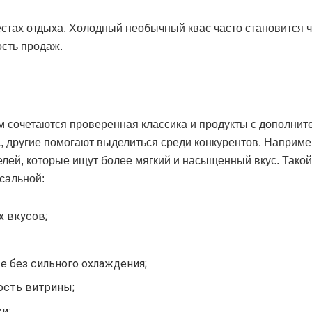
стах отдыха. Холодный необычный квас часто становится 
ость продаж.
ём сочетаются проверенная классика и продукты с дополнит
 другие помогают выделиться среди конкурентов. Наприме
лей, которые ищут более мягкий и насыщенный вкус. Такой
сальной:
 вкусов;
е без сильного охлаждения;
ость витрины;
и;