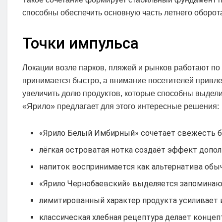
способны обеспечить основную часть летнего оборот
Точки импульса
Локации возле парков, пляжей и рынков работают по
принимается быстро, а внимание посетителей привле
увеличить долю продуктов, которые способны выдел
«Ярило» предлагает для этого интересные решения:
«Ярило Белый Имбирный» сочетает свежесть бе
лёгкая островатая нотка создаёт эффект допол
напиток воспринимается как альтернатива об
«Ярило Чернобаевский» выделяется запомина
лимитированный характер продукта усиливает 
классическая хлебная рецептура делает конце