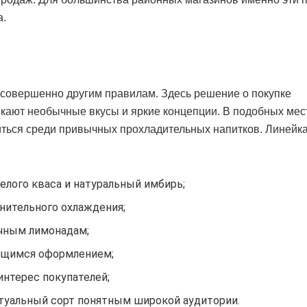
а.
 совершенно другим правилам. Здесь решение о покупке
кают необычные вкусы и яркие концепции. В подобных мес
иться среди привычных прохладительных напитков. Линейк
лого кваса и натуральный имбирь;
нительного охлаждения;
ычным лимонадам;
ющимся оформлением;
интерес покупателей;
птуальный сорт понятным широкой аудитории.