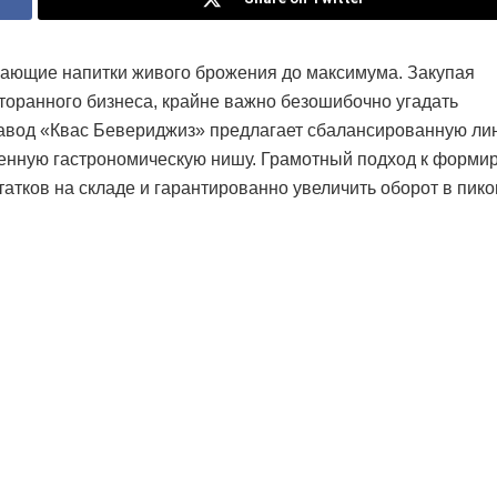
жающие напитки живого брожения до максимума. Закупая
торанного бизнеса, крайне важно безошибочно угадать
завод «Квас Бевериджиз» предлагает сбалансированную ли
ленную гастрономическую нишу. Грамотный подход к форм
атков на складе и гарантированно увеличить оборот в пик