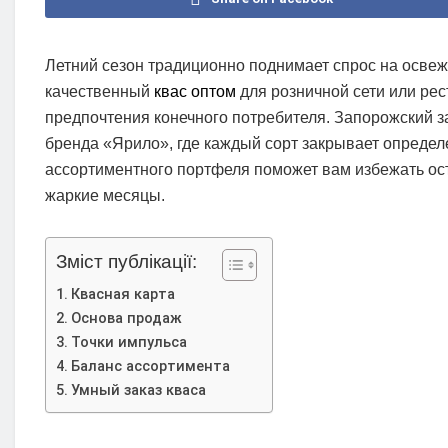
Летний сезон традиционно поднимает спрос на осве
качественный
квас оптом
для розничной сети или рес
предпочтения конечного потребителя. Запорожский 
бренда «Ярило», где каждый сорт закрывает опреде
ассортиментного портфеля поможет вам избежать ост
жаркие месяцы.
Зміст публікації:
Квасная карта
Основа продаж
Точки импульса
Баланс ассортимента
Умный заказ кваса