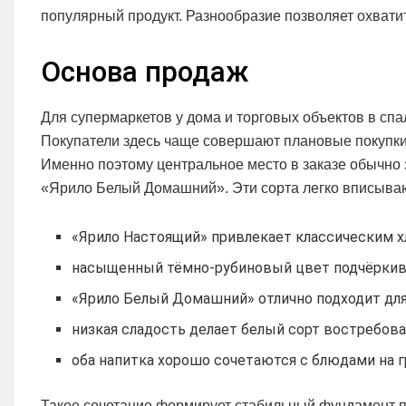
популярный продукт. Разнообразие позволяет охватит
Основа продаж
Для супермаркетов у дома и торговых объектов в сп
Покупатели здесь чаще совершают плановые покупки
Именно поэтому центральное место в заказе обычно 
«Ярило Белый Домашний». Эти сорта легко вписыва
«Ярило Настоящий» привлекает классическим 
насыщенный тёмно-рубиновый цвет подчёркива
«Ярило Белый Домашний» отлично подходит для
низкая сладость делает белый сорт востребов
оба напитка хорошо сочетаются с блюдами на г
Такое сочетание формирует стабильный фундамент п