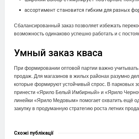
ассортимент становится гибким для разных фо
Сбалансированный заказ позволяет избежать перекос
возможность одинаково успешно работать и с постоя
Умный заказ кваса
При формировании оптовой партии важно учитывать н
продаж. Для магазинов в жилых районах разумно де
которые формируют устойчивый спрос. В парковых з
принести «Ярило Белый Имбирный» и «Ярило Черноб
линейки «Ярило Медовым» помогает охватить ещё од
закупку в продуманную стратегию роста летних прода
Схожі
публікації