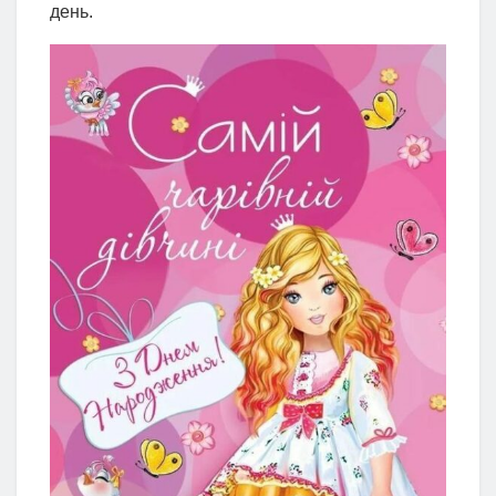
день.