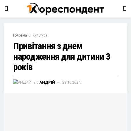
Головна
Культура
Привітання з днем
народження для дитини 3
років
від
АНДРІЙ
29.10.2024