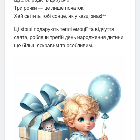
Три рочки — це лише початок,
Хай світить тобі сонце, як у казці знак!**
Ці вірші подарують теплі емоції та відчуття
свята, роблячи третій день народження дитини
ще більш яскравим та особливим.