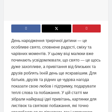
День народження трирічної дитини — це
особливе свято, сповнене радості, сміху та
чарівних моментів. У цьому віці малюки вже
починають усвідомлювати, що свято — це щось
дуже захопливе, а привітання від близьких та
друзів роблять їхній день ще яскравішим. Для
батьків, друзів та рідних це чудова нагода
показати свою любов і підтримку, подарувати
теплі слова та побажання. У цій статті ми
зібрали найкращі ідеї привітань, картинки для
листівок та святкові побажання, які точно