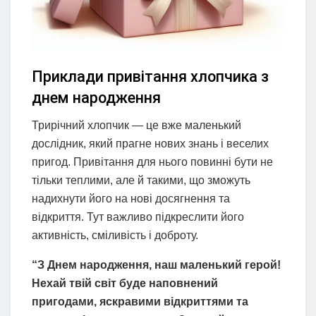
Приклади привітання хлопчика з
днем народження
Трирічний хлопчик — це вже маленький
дослідник, який прагне нових знань і веселих
пригод. Привітання для нього повинні бути не
тільки теплими, але й такими, що зможуть
надихнути його на нові досягнення та
відкриття. Тут важливо підкреслити його
активність, сміливість і доброту.
“З Днем народження, наш маленький герой!
Нехай твій світ буде наповнений
пригодами, яскравими відкриттями та