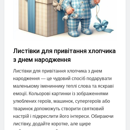
Листівки для привітання хлопчика
з днем народження
Листівки для привітання хлопчика з днем
народження — це чудовий спосіб подарувати
маленькому імениннику теплі слова та яскраві
емоції. Кольорові картинки із зображеннями
улюблених героїв, машинок, супергероїв або
тваринок допоможуть створити святковий
настрій і підкреслити його інтереси. Обираючи
листівку, додайте коротке, але щире