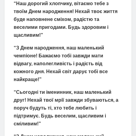
“Наш дорогий хлопчику, вітаємо тебе з
твоїм Днем народження! Нехай твоє життя
буде наповнене сміхом, радістю та
веселими пригодами. Будь здоровим і
щасливим!”
“З Днем народження, наш маленький
чемпіоне! Бажаємо тобі завжди мати
відвагу, наполегливість і радість від
кожного дня. Нехай світ дарує тобі все
найкраще!”
“Сьогодні ти іменинник, наш маленький
друг! Нехай твої мрії завжди збуваються, а
поруч будуть ті, хто тебе любить і
підтримує. Будь веселим, щасливим і
сміливим!”