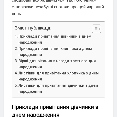
сподобаються як дівчаткам, так і хлопчикам,
створюючи незабутні спогади про цей чарівний
день.
Зміст публікації:
Приклади привітання дівчинки з днем
народження
Приклади привітання хлопчика з днем
народження
Вірші для вітання з нагоди третього дня
народження
Листівки для привітання хлопчика з днем
народження
Листівки для привітання дівчинки з днем
народження
Приклади привітання дівчинки з
днем народження