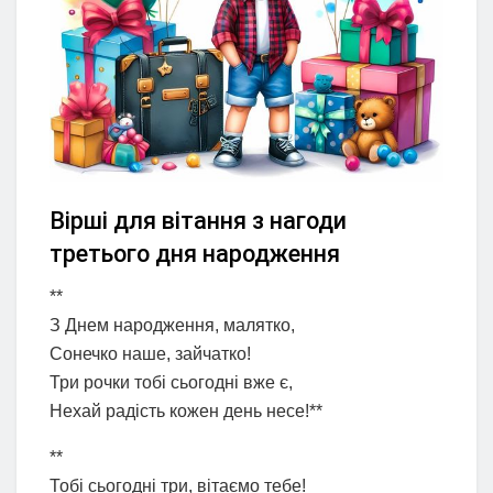
Вірші для вітання з нагоди
третього дня народження
**
З Днем народження, малятко,
Сонечко наше, зайчатко!
Три рочки тобі сьогодні вже є,
Нехай радість кожен день несе!**
**
Тобі сьогодні три, вітаємо тебе!