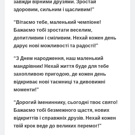
завжди вірними друзями. Зростай
здоровим, сильним і щасливим!”
“Вітаємо тебе, маленький чемпіоне!
Бажаємо тобі зростати веселим,
допитливим і сміливим. Нехай кожен день
дарує нові можливості та радості!”
“З Днем народження, наш маленький
мандрівник! Нехай життя буде для тебе
захопливою пригодою, де кожен день
відкриває нові таємниці та дивовижні
моменти!”
“Дорогий імениннику, сьогодні твоє свято!
Бажаємо тобі безмежного щастя, нових
відкриттів і справжніх друзів. Нехай кожен
твій крок веде до великих перемог!”