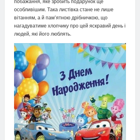
побажання, яке зробить подарунок ще
особливішим. Така листівка стане не лише
вітанням, а й пам’ятною дрібничкою, що
нагадуватиме хлопчику про цей яскравий день і
людей, які його люблять.