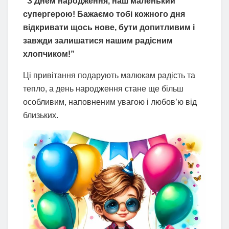
“З Днем народження, наш маленький
супергерою! Бажаємо тобі кожного дня
відкривати щось нове, бути допитливим і
завжди залишатися нашим радісним
хлопчиком!”
Ці привітання подарують малюкам радість та
тепло, а день народження стане ще більш
особливим, наповненим увагою і любов’ю від
близьких.