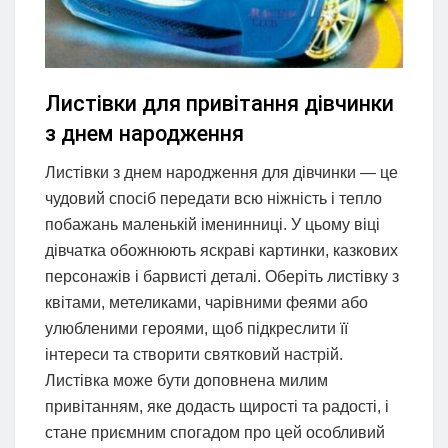
Листівки для привітання дівчинки
з днем народження
Листівки з днем народження для дівчинки — це
чудовий спосіб передати всю ніжність і тепло
побажань маленькій іменинниці. У цьому віці
дівчатка обожнюють яскраві картинки, казкових
персонажів і барвисті деталі. Оберіть листівку з
квітами, метеликами, чарівними феями або
улюбленими героями, щоб підкреслити її
інтереси та створити святковий настрій.
Листівка може бути доповнена милим
привітанням, яке додасть щирості та радості, і
стане приємним спогадом про цей особливий