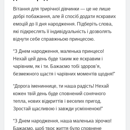
Вітання для трирічної дівчинки — це не лише
добрі побажання, але й спосіб додати яскравих
емоцій до її дня народження. Підберіть слова,
які підкреслять її індивідуальність і дозволять
відчути себе справжньою принцесою.
“З Днем народження, маленька принцесо!
Нехай цей день буде таким же яскравим і
чарівним, як і ти. Бажаємо тобі здоров’я,
безмежного щастя і чарівних моментів щодня!”
“Дорога імениннице, ти наша радість! Нехай
кожен твій день буде сповнений сонячного
тепла, нових відкриттів і веселих пригод.
Зростай щасливою і завжди усміхненою!”
“З Днем народження, наша маленька зірочко!
Бажаємо, щоб твоє життя було сповнене