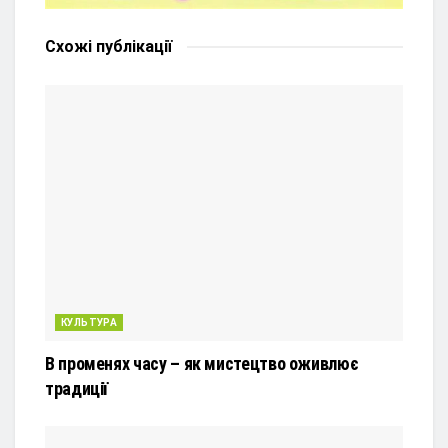
Схожі
публікації
КУЛЬТУРА
В променях часу – як мистецтво оживлює
традиції