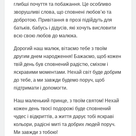
глибші почуття та побажання. Це особливо
зворушливі слова, що сповнені любов’ю та
добротою. Привітання в прозі підійдуть для
батьків, бабусь і дідусів, які хочуть висловити
всю свою любов до малюка.
Дорогий наш малюк, вітаємо тебе з твоїм
другим днем народження! Бажаємо, щоб кожен
твій день був сповнений радістю, сміхом і
яскравими моментами. Нехай світ буде добрим
до тебе, а ми завжди будемо поруч, щоб
підтримати і допомогти.
Наш маленький принце, з твоїм святом! Нехай
кожен день твоєї подорожі буде сповнений
чудес і відкриттів, а життя дарує тобі яскраві
кольори, радісні миті та добрих людей поруч.
Ми завжди з тобою!