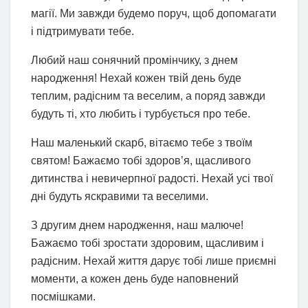
магії. Ми завжди будемо поруч, щоб допомагати
і підтримувати тебе.
Любий наш сонячний промінчику, з днем
народження! Нехай кожен твій день буде
теплим, радісним та веселим, а поряд завжди
будуть ті, хто любить і турбується про тебе.
Наш маленький скарб, вітаємо тебе з твоїм
святом! Бажаємо тобі здоров’я, щасливого
дитинства і невичерпної радості. Нехай усі твої
дні будуть яскравими та веселими.
З другим днем народження, наш малюче!
Бажаємо тобі зростати здоровим, щасливим і
радісним. Нехай життя дарує тобі лише приємні
моменти, а кожен день буде наповнений
посмішками.