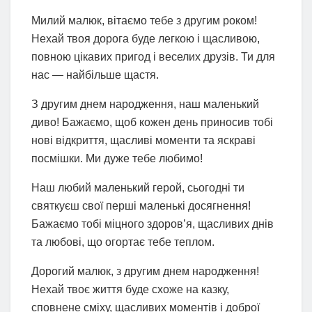
Милий малюк, вітаємо тебе з другим роком!
Нехай твоя дорога буде легкою і щасливою,
повною цікавих пригод і веселих друзів. Ти для
нас — найбільше щастя.
З другим днем народження, наш маленький
диво! Бажаємо, щоб кожен день приносив тобі
нові відкриття, щасливі моменти та яскраві
посмішки. Ми дуже тебе любимо!
Наш любий маленький герой, сьогодні ти
святкуєш свої перші маленькі досягнення!
Бажаємо тобі міцного здоров’я, щасливих днів
та любові, що огортає тебе теплом.
Дорогий малюк, з другим днем народження!
Нехай твоє життя буде схоже на казку,
сповнене сміху, щасливих моментів і доброї