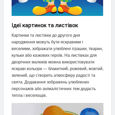
Ідеї картинок та листівок
Картинки та листівки до другого дня
народження можуть бути яскравими і
веселими, зображати улюблені іграшки, тварин,
кульки або казкових героїв. На листівках для
дворічних малюків можна використовувати
яскраві кольори — блакитний, рожевий, жовтий,
зелений, що створить атмосферу радості та
свята. Додавання зображень улюблених
персонажів або анімалістичних тем додасть
тепла і веселощів.