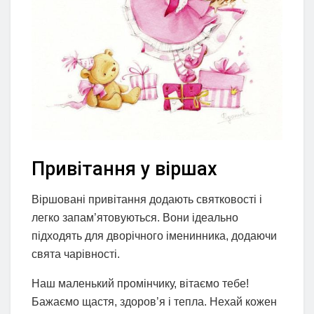
Привітання у віршах
Віршовані привітання додають святковості і
легко запам’ятовуються. Вони ідеально
підходять для дворічного іменинника, додаючи
свята чарівності.
Наш маленький промінчику, вітаємо тебе!
Бажаємо щастя, здоров’я і тепла. Нехай кожен