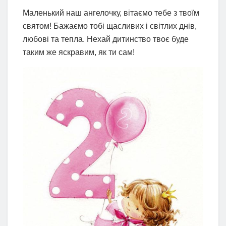
Маленький наш ангелочку, вітаємо тебе з твоїм
святом! Бажаємо тобі щасливих і світлих днів,
любові та тепла. Нехай дитинство твоє буде
таким же яскравим, як ти сам!