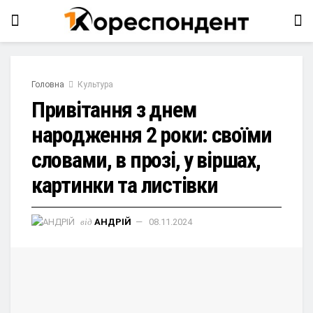
Головна
Культура
Привітання з днем
народження 2 роки: своїми
словами, в прозі, у віршах,
картинки та листівки
від
АНДРІЙ
08.11.2024