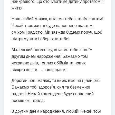
найкращого, що оточуватиме дитину протягом її
життя.
Наш любий малюк, вітаємо тебе з твоїм святом!
Нехай твоє життя буде наповнене щастям,
сміхом і радістю. Ми завжди будемо поруч, щоб
підтримувати і оберігати тебе!
Маленький ангелочку, вітаємо тебе з твоїм
другим днем народження! Бажаємо тобі
яскравих днів, теплих обіймів та нових
відкриттів! Ти — наше щастя!
Дорогий наш малюк, ти виріс вже на цілий рік!
Бажаємо тобі здоров’я, сил та безмежної
радості. Нехай кожен день буде сповнений
посмішок і тепла.
З другим днем народження, любий! Нехай тобі