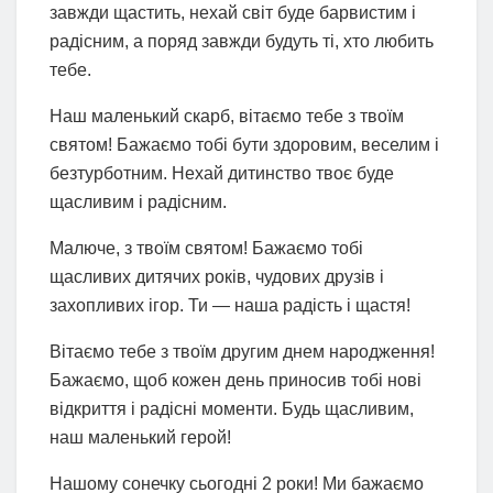
завжди щастить, нехай світ буде барвистим і
радісним, а поряд завжди будуть ті, хто любить
тебе.
Наш маленький скарб, вітаємо тебе з твоїм
святом! Бажаємо тобі бути здоровим, веселим і
безтурботним. Нехай дитинство твоє буде
щасливим і радісним.
Малюче, з твоїм святом! Бажаємо тобі
щасливих дитячих років, чудових друзів і
захопливих ігор. Ти — наша радість і щастя!
Вітаємо тебе з твоїм другим днем народження!
Бажаємо, щоб кожен день приносив тобі нові
відкриття і радісні моменти. Будь щасливим,
наш маленький герой!
Нашому сонечку сьогодні 2 роки! Ми бажаємо