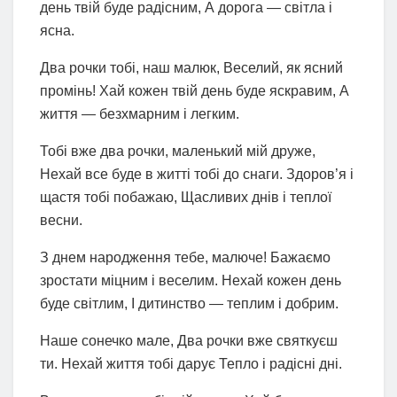
день твій буде радісним, А дорога — світла і
ясна.
Два рочки тобі, наш малюк, Веселий, як ясний
промінь! Хай кожен твій день буде яскравим, А
життя — безхмарним і легким.
Тобі вже два рочки, маленький мій друже,
Нехай все буде в житті тобі до снаги. Здоров’я і
щастя тобі побажаю, Щасливих днів і теплої
весни.
З днем народження тебе, малюче! Бажаємо
зростати міцним і веселим. Нехай кожен день
буде світлим, І дитинство — теплим і добрим.
Наше сонечко мале, Два рочки вже святкуєш
ти. Нехай життя тобі дарує Тепло і радісні дні.