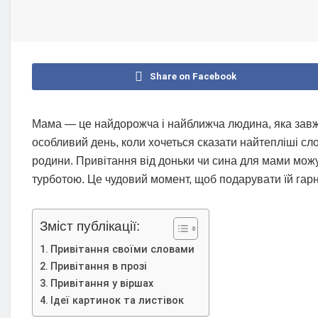
Share on Facebook
Мама — це найдорожча і найближча людина, яка завж
особливий день, коли хочеться сказати найтепліші сло
родини. Привітання від доньки чи сина для мами мож
турботою. Це чудовий момент, щоб подарувати їй гарни
Зміст публікації:
Привітання своїми словами
Привітання в прозі
Привітання у віршах
Ідеї картинок та листівок