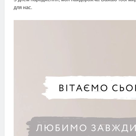
для нас.