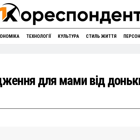
ОНОМІКА
ТЕХНОЛОГІЇ
КУЛЬТУРА
СТИЛЬ ЖИТТЯ
ПЕРСО
дження для мами від доньк