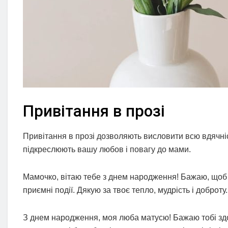
Привітання в прозі
Привітання в прозі дозволяють висловити всю вдячніст
підкреслюють вашу любов і повагу до мами.
Мамочко, вітаю тебе з днем народження! Бажаю, щоб 
приємні події. Дякую за твоє тепло, мудрість і доброту
З днем народження, моя люба матусю! Бажаю тобі здор