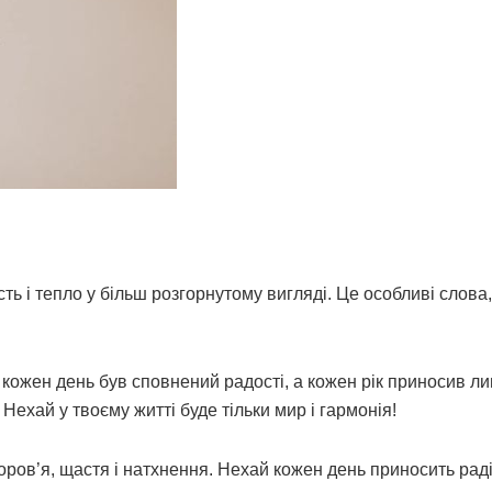
ь і тепло у більш розгорнутому вигляді. Це особливі слова,
кожен день був сповнений радості, а кожен рік приносив л
. Нехай у твоєму житті буде тільки мир і гармонія!
ов’я, щастя і натхнення. Нехай кожен день приносить радіс