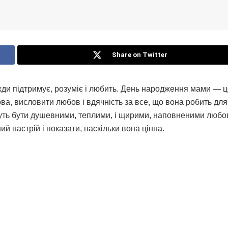
Share on Twitter
ди підтримує, розуміє і любить. День народження мами — ц
ва, висловити любов і вдячність за все, що вона робить для
уть бути душевними, теплими, і щирими, наповненими любо
й настрій і показати, наскільки вона цінна.