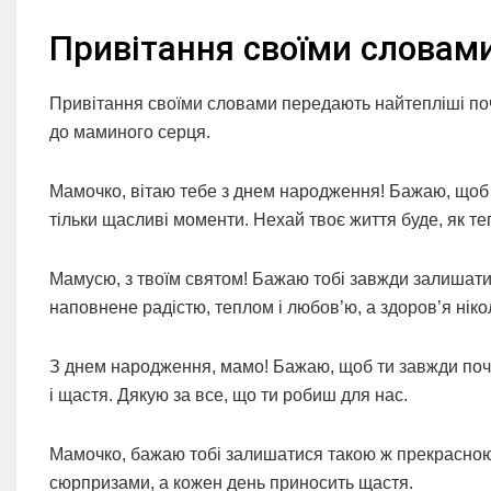
Привітання своїми словам
Привітання своїми словами передають найтепліші поч
до маминого серця.
Мамочко, вітаю тебе з днем народження! Бажаю, щоб 
тільки щасливі моменти. Нехай твоє життя буде, як т
Мамусю, з твоїм святом! Бажаю тобі завжди залишати
наповнене радістю, теплом і любов’ю, а здоров’я ніко
З днем народження, мамо! Бажаю, щоб ти завжди почу
і щастя. Дякую за все, що ти робиш для нас.
Мамочко, бажаю тобі залишатися такою ж прекрасною
сюрпризами, а кожен день приносить щастя.