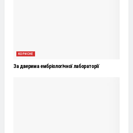
КОРИСНЕ
За дверима ембріологічної лабораторії