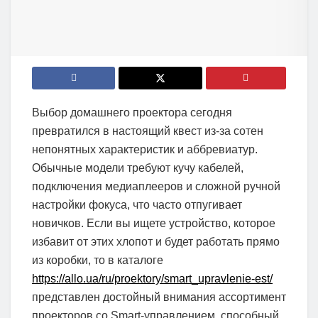
Выбор домашнего проектора сегодня
превратился в настоящий квест из-за сотен
непонятных характеристик и аббревиатур.
Обычные модели требуют кучу кабелей,
подключения медиаплееров и сложной ручной
настройки фокуса, что часто отпугивает
новичков. Если вы ищете устройство, которое
избавит от этих хлопот и будет работать прямо
из коробки, то в каталоге
https://allo.ua/ru/proektory/smart_upravlenie-est/
представлен достойный внимания ассортимент
проекторов со Smart-управлением, способный