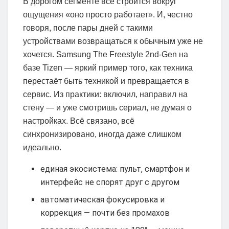
В дорогом сегменте всё строится вокруг
ощущения «оно просто работает». И, честно
говоря, после пары дней с такими
устройствами возвращаться к обычным уже не
хочется. Samsung The Freestyle 2nd-Gen на
базе Tizen — яркий пример того, как техника
перестаёт быть техникой и превращается в
сервис. Из практики: включил, направил на
стену — и уже смотришь сериал, не думая о
настройках. Всё связано, всё
синхронизировано, иногда даже слишком
идеально.
единая экосистема: пульт, смартфон и
интерфейс не спорят друг с другом
автоматическая фокусировка и
коррекция — почти без промахов