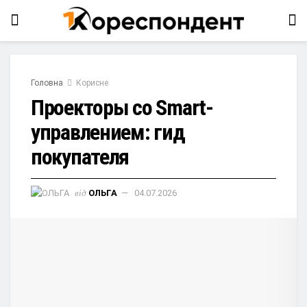
Головна
Корисне
Проекторы со Smart-
управлением: гид
покупателя
від
ОЛЬГА
04.07.2026