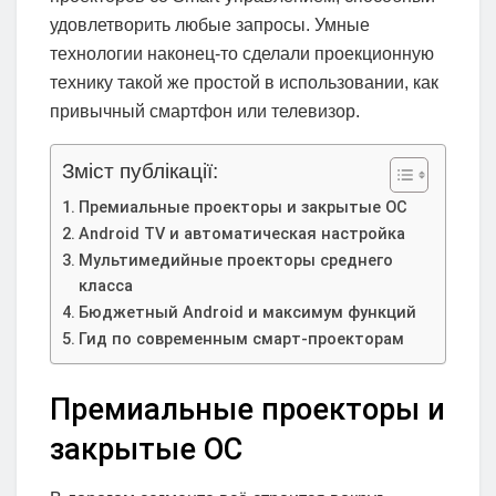
удовлетворить любые запросы. Умные
технологии наконец-то сделали проекционную
технику такой же простой в использовании, как
привычный смартфон или телевизор.
Зміст публікації:
Премиальные проекторы и закрытые ОС
Android TV и автоматическая настройка
Мультимедийные проекторы среднего
класса
Бюджетный Android и максимум функций
Гид по современным смарт-проекторам
Премиальные проекторы и
закрытые ОС