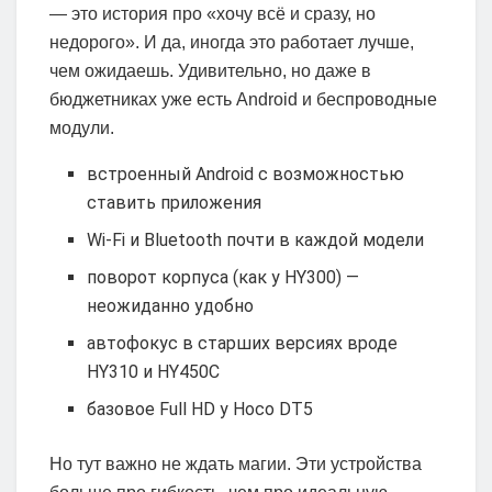
— это история про «хочу всё и сразу, но
недорого». И да, иногда это работает лучше,
чем ожидаешь. Удивительно, но даже в
бюджетниках уже есть Android и беспроводные
модули.
встроенный Android с возможностью
ставить приложения
Wi-Fi и Bluetooth почти в каждой модели
поворот корпуса (как у HY300) —
неожиданно удобно
автофокус в старших версиях вроде
HY310 и HY450C
базовое Full HD у Hoco DT5
Но тут важно не ждать магии. Эти устройства