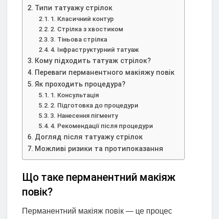
Типи татуажу стрілок
1. Класичний контур
2. Стрілка з хвостиком
3. Тіньова стрілка
4. Інфраструктурний татуаж
Кому підходить татуаж стрілок?
Переваги перманентного макіяжу повік
Як проходить процедура?
1. Консультація
2. Підготовка до процедури
3. Нанесення пігменту
4. Рекомендації після процедури
Догляд після татуажу стрілок
Можливі ризики та протипоказання
Що таке перманентний макіяж
повік?
Перманентний макіяж повік — це процес