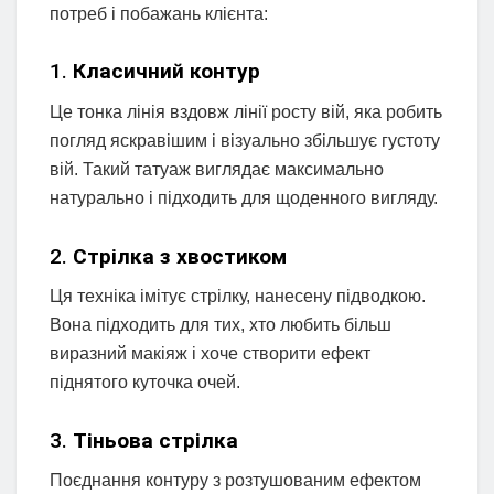
потреб і побажань клієнта:
1.
Класичний контур
Це тонка лінія вздовж лінії росту вій, яка робить
погляд яскравішим і візуально збільшує густоту
вій. Такий татуаж виглядає максимально
натурально і підходить для щоденного вигляду.
2.
Стрілка з хвостиком
Ця техніка імітує стрілку, нанесену підводкою.
Вона підходить для тих, хто любить більш
виразний макіяж і хоче створити ефект
піднятого куточка очей.
3.
Тіньова стрілка
Поєднання контуру з розтушованим ефектом