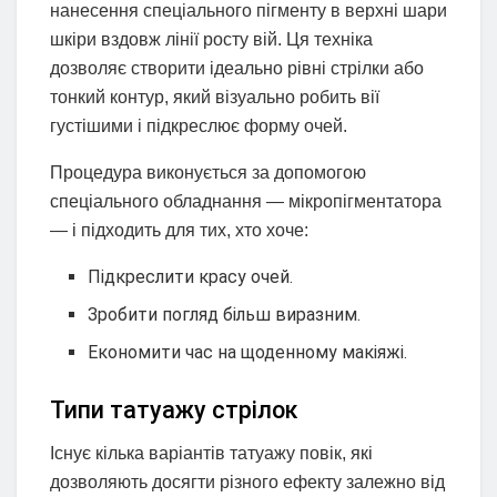
нанесення спеціального пігменту в верхні шари
шкіри вздовж лінії росту вій. Ця техніка
дозволяє створити ідеально рівні стрілки або
тонкий контур, який візуально робить вії
густішими і підкреслює форму очей.
Процедура виконується за допомогою
спеціального обладнання — мікропігментатора
— і підходить для тих, хто хоче:
Підкреслити красу очей.
Зробити погляд більш виразним.
Економити час на щоденному макіяжі.
Типи татуажу стрілок
Існує кілька варіантів татуажу повік, які
дозволяють досягти різного ефекту залежно від