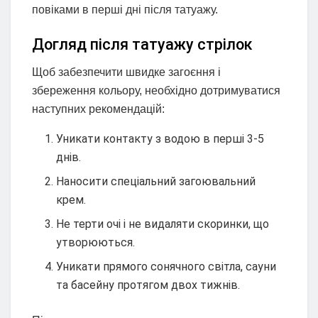
повіками в перші дні після татуажу.
Догляд після татуажу стрілок
Щоб забезпечити швидке загоєння і
збереження кольору, необхідно дотримуватися
наступних рекомендацій:
Уникати контакту з водою в перші 3-5
днів.
Наносити спеціальний загоювальний
крем.
Не терти очі і не видаляти скоринки, що
утворюються.
Уникати прямого сонячного світла, сауни
та басейну протягом двох тижнів.