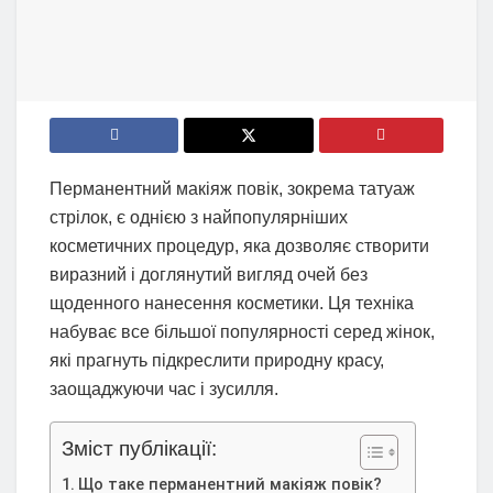
Перманентний макіяж повік, зокрема татуаж
стрілок, є однією з найпопулярніших
косметичних процедур, яка дозволяє створити
виразний і доглянутий вигляд очей без
щоденного нанесення косметики. Ця техніка
набуває все більшої популярності серед жінок,
які прагнуть підкреслити природну красу,
заощаджуючи час і зусилля.
Зміст публікації:
Що таке перманентний макіяж повік?