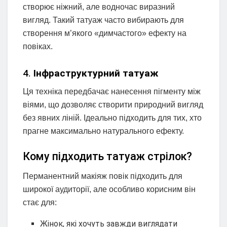
створює ніжний, але водночас виразний
вигляд. Такий татуаж часто вибирають для
створення м’якого «димчастого» ефекту на
повіках.
4.
Інфраструктурний татуаж
Ця техніка передбачає нанесення пігменту між
віями, що дозволяє створити природний вигляд
без явних ліній. Ідеально підходить для тих, хто
прагне максимально натурального ефекту.
Кому підходить татуаж стрілок?
Перманентний макіяж повік підходить для
широкої аудиторії, але особливо корисним він
стає для:
Жінок, які хочуть завжди виглядати