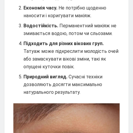
Економія часу.
Не потрібно щоденно
наносити і коригувати макіяж.
Водостійкість.
Перманентний макіяж не
змивається водою, потом чи сльозами.
Підходить для різних вікових груп.
Татуаж може підкреслити молодість очей
або замаскувати вікові зміни, такі як
опущені куточки повік.
Природний вигляд.
Сучасні техніки
дозволяють досягти максимально
натурального результату.