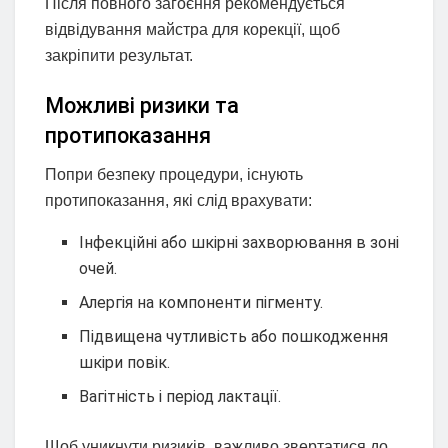
Після повного загоєння рекомендується
відвідування майстра для корекції, щоб
закріпити результат.
Можливі ризики та
протипоказання
Попри безпеку процедури, існують
протипоказання, які слід врахувати:
Інфекційні або шкірні захворювання в зоні
очей.
Алергія на компоненти пігменту.
Підвищена чутливість або пошкодження
шкіри повік.
Вагітність і період лактації.
Щоб уникнути ризиків, важливо звертатися до