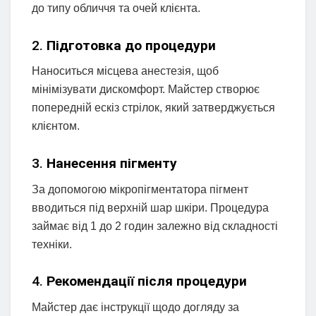
до типу обличчя та очей клієнта.
2.
Підготовка до процедури
Наноситься місцева анестезія, щоб
мінімізувати дискомфорт. Майстер створює
попередній ескіз стрілок, який затверджується
клієнтом.
3.
Нанесення пігменту
За допомогою мікропігментатора пігмент
вводиться під верхній шар шкіри. Процедура
займає від 1 до 2 годин залежно від складності
техніки.
4.
Рекомендації після процедури
Майстер дає інструкції щодо догляду за