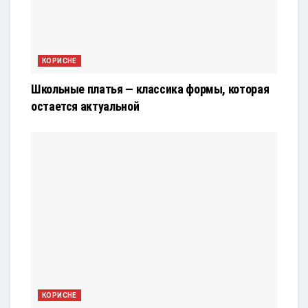
КОРИСНЕ
Школьные платья — классика формы, которая
остается актуальной
КОРИСНЕ