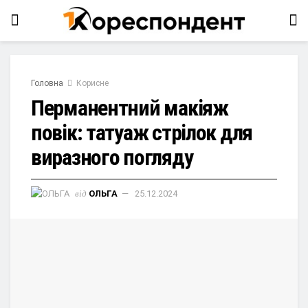
Головна
Корисне
Перманентний макіяж
повік: татуаж стрілок для
виразного погляду
від
ОЛЬГА
25.12.2024