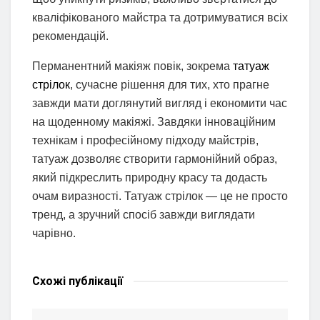
кваліфікованого майстра та дотримуватися всіх
рекомендацій.
Перманентний макіяж повік, зокрема
татуаж
стрілок
, сучасне рішення для тих, хто прагне
завжди мати доглянутий вигляд і економити час
на щоденному макіяжі. Завдяки інноваційним
технікам і професійному підходу майстрів,
татуаж дозволяє створити гармонійний образ,
який підкреслить природну красу та додасть
очам виразності. Татуаж стрілок — це не просто
тренд, а зручний спосіб завжди виглядати
чарівно.
Схожі
публікації