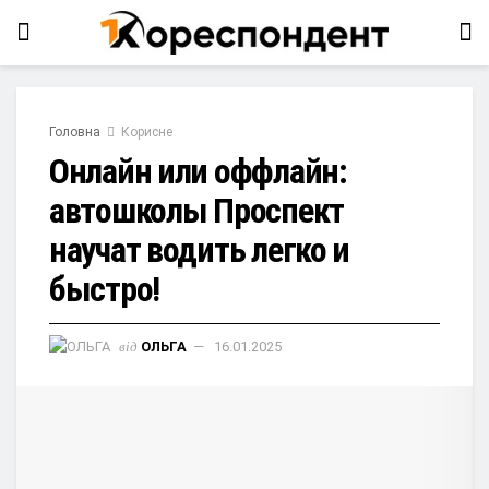
Головна
Корисне
Онлайн или оффлайн:
автошколы Проспект
научат водить легко и
быстро!
від
ОЛЬГА
16.01.2025