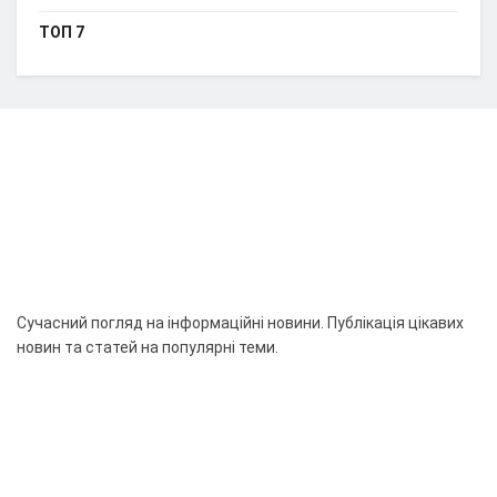
ТОП 7
Сучасний погляд на інформаційні новини. Публікація цікавих
новин та статей на популярні теми.