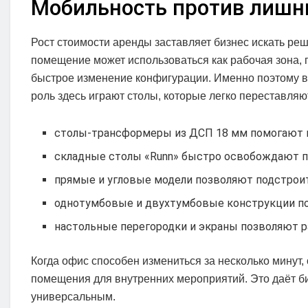
Мобильность против лишн
Рост стоимости аренды заставляет бизнес искать ре
помещение может использоваться как рабочая зона, 
быстрое изменение конфигурации. Именно поэтому в
роль здесь играют столы, которые легко переставля
столы-трансформеры из ДСП 18 мм помогают м
складные столы «Runn» быстро освобождают п
прямые и угловые модели позволяют подстрои
однотумбовые и двухтумбовые конструкции по
настольные перегородки и экраны позволяют ра
Когда офис способен измениться за несколько минут
помещения для внутренних мероприятий. Это даёт б
универсальным.