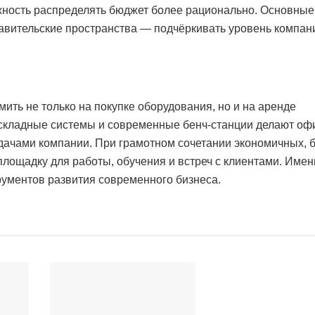
жность распределять бюджет более рационально. Основные
авительские пространства — подчёркивать уровень компан
мить не только на покупке оборудования, но и на аренде
кладные системы и современные бенч-станции делают оф
дачами компании. При грамотном сочетании экономичных, б
ощадку для работы, обучения и встреч с клиентами. Имен
рументов развития современного бизнеса.