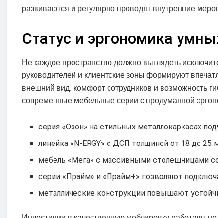
развиваются и регулярно проводят внутренние меро
Статус и эргономика умны
Не каждое пространство должно выглядеть исключит
руководителей и клиентские зоны формируют впечат
внешний вид, комфорт сотрудников и возможность гиб
современные мебельные серии с продуманной эргон
серия «Озон» на стильных металлокаркасах под
линейка «N-ERGY» с ДСП толщиной от 18 до 25
мебель «Мега» с массивными столешницами с
серии «Прайм» и «Прайм+» позволяют подключ
металлические конструкции повышают устойчи
Инвестиции в качественную меблировку работают не 