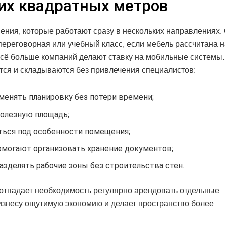
их квадратных метров
шения, которые работают сразу в нескольких направлениях.
переговорная или учебный класс, если мебель рассчитана н
сё больше компаний делают ставку на мобильные системы
ются и складываются без привлечения специалистов:
енять планировку без потери времени;
олезную площадь;
ться под особенности помещения;
могают организовать хранение документов;
зделять рабочие зоны без строительства стен.
, отпадает необходимость регулярно арендовать отдельные
изнесу ощутимую экономию и делает пространство более