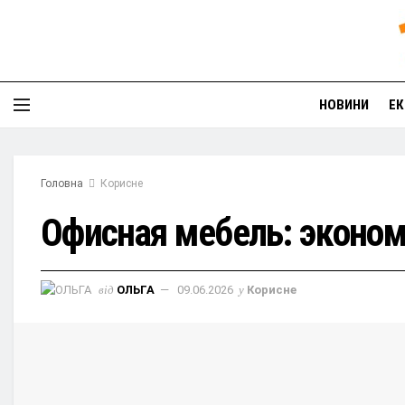
НОВИНИ
ЕК
Головна
Корисне
Офисная мебель: эконом
від
ОЛЬГА
09.06.2026
у
Корисне