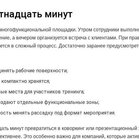
тнадцать минут
многофункциональной площадки. Утром сотрудники выполн
ние, а вечером организуется встреча с клиентами. При пра
ется в сложный процесс. Достаточно заранее предусмотрет
нять рабочие поверхности;
 компактно хранятся;
е места для участников тренинга;
оздают отдельные функциональные зоны;
ость менять рассадку под формат мероприятия.
цать минут превратиться в коворкинг или презентационный 
ктивнее. Это особенно важно для компаний, которые акти