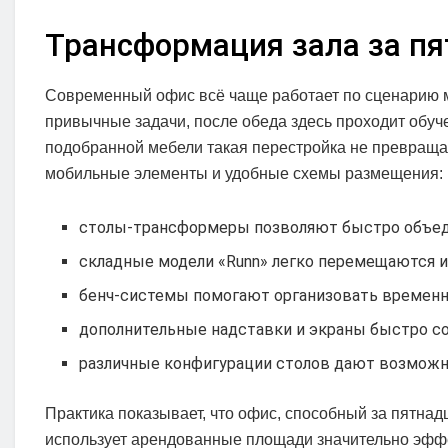
Трансформация зала за пя
Современный офис всё чаще работает по сценарию 
привычные задачи, после обеда здесь проходит обуче
подобранной мебели такая перестройка не превраща
мобильные элементы и удобные схемы размещения:
столы-трансформеры позволяют быстро объеди
складные модели «Runn» легко перемещаются и
бенч-системы помогают организовать временны
дополнительные надставки и экраны быстро с
различные конфигурации столов дают возможн
Практика показывает, что офис, способный за пятнад
использует арендованные площади значительно эффе