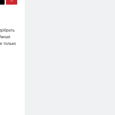
добрать
Умная
е только