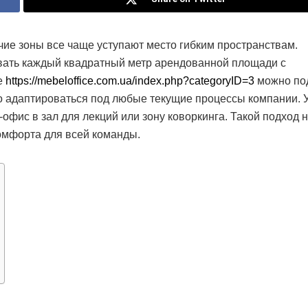
ие зоны все чаще уступают место гибким пространствам.
ать каждый квадратный метр арендованной площади с
е
https://mebeloffice.com.ua/index.php?categoryID=3
можно по
о адаптироваться под любые текущие процессы компании. 
офис в зал для лекций или зону коворкинга. Такой подход н
комфорта для всей команды.