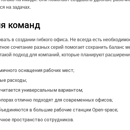
ся на задачах.
ля команд
ть в создании гибкого офиса. Не всегда есть необходимо
тное сочетание разных серий помогает сохранить баланс м
такой подход для компаний, которые планируют расширени
мичного оснащения рабочих мест;
ые расходы;
 считается универсальным вариантом;
 опорах отлично подходят для современных офисов;
бъединяются в большие рабочие станции Open-space;
чное пространство сотрудников.