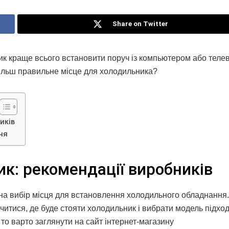
Share on Twitter
к краще всього встановити поруч із компьютером або телев
більш правильне місце для холодильника?
иків
ня
к: рекомендації виробників
ь на вибір місця для встановлення холодильного обладнання
ачитися, де буде стояти холодильник і вибрати модель підх
 то варто заглянути на сайт інтернет-магазину