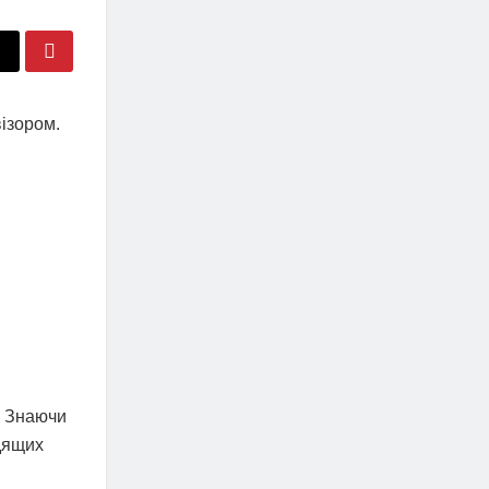
ізором.
. Знаючи
одящих