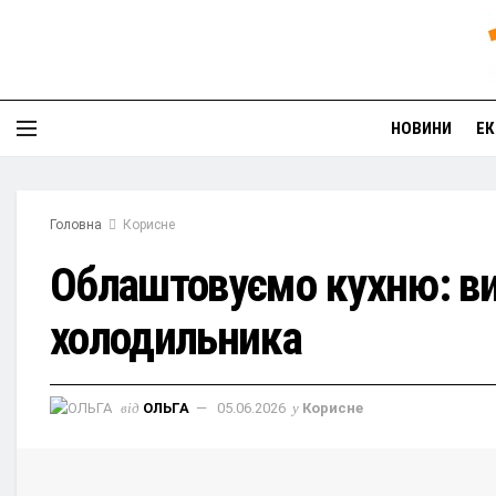
НОВИНИ
ЕК
Головна
Корисне
Облаштовуємо кухню: ви
холодильника
від
ОЛЬГА
05.06.2026
у
Корисне