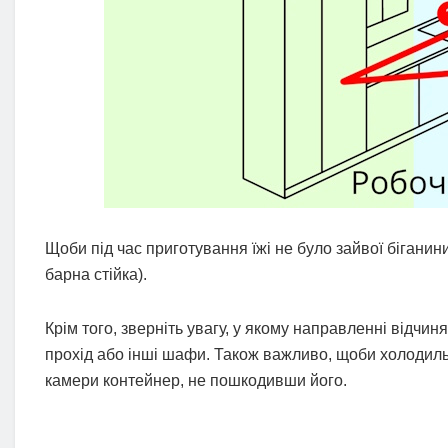
Щоби під час приготування їжі не було зайвої біганини
барна стійка).
Крім того, зверніть увагу, у якому направленні відч
прохід або інші шафи. Також важливо, щоби холодиль
камери контейнер, не пошкодивши його.