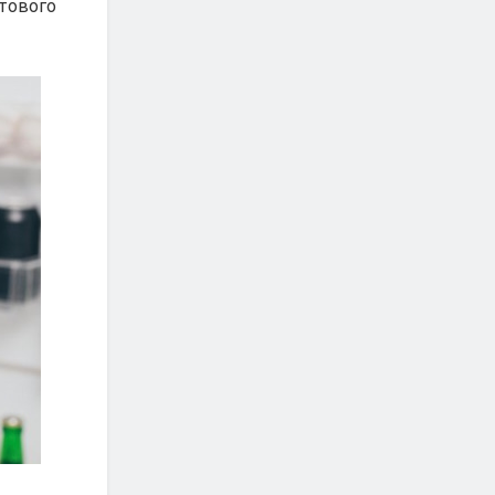
утового