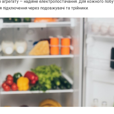
 агрегату — надійне електропостачання. Для кожного поб
я підключення через подовжувачі та трійники.