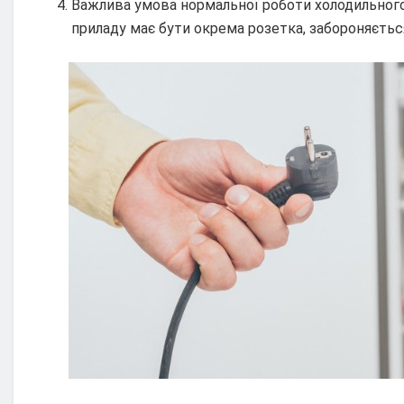
Важлива умова нормальної роботи холодильного
приладу має бути окрема розетка, забороняєтьс