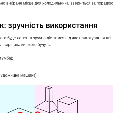
льно вибране місце для холодильника, зверніться за порадою
к: зручність використання
го буде легко та зручно дістатися під час приготування їжі.
, вершинами якого будуть:
тумба);
осудомийна машина).