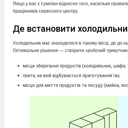
Якщо у вас є сумніви відносно того, наскільки прави
працівників сервісного центру.
Де встановити холодильни
Холодильник має знаходитися в такому місці, де до ньо
Оптимальне рішення — створити «робочий трикутник»
місце зберігання продуктів (холодильник, шафа, 
плита, на якій відбувається приготування їжі;
місце для миття продуктів та посуду (мийка, п