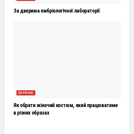
За дверима ембріологічної лабораторії
КОРИСНЕ
Як обрати жіночий костюм, який працюватиме
в різних образах