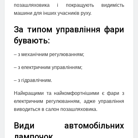
позашляховика і покращують видимість
машини для інших учасників руху.
За типом управління фари
бувають:
– з механічним регулюванням;
– з електричним управлінням;
– з гідравлічним.
Найкращими та найкомфортнішими є фари з
електричним регулюванням, адже управління
виводиться в салон позашляховика.
Види автомобільних
лампочок