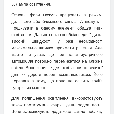
3. Лампа освітлення.
Основні фари можуть працювати в режимі
дальнього або ближнього світла. А можуть і
поєднувати в одному елементі обидва типи
освітлення. Дальнє світло необхідне для їзди на
високій швидкості, у разі необхідності
максимально швидко приймати рішення. Але
майте на увазі, що при появі зустрічного
автомобіля потрібно перемикатися на ближнє
світло. Воно корисне для освітлення невеликої
ділянки дороги перед позашляховиком. Його
перевага в тому, що воно не сліпить водіїв
зустрічних машин.
Для поліпшення освітлення використовують
також протитуманні фари і денні ходові вогні.
Вони забезпечують додаткове світло поблизу