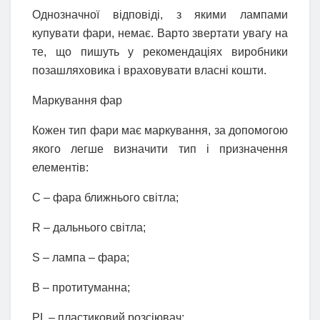
Однозначної відповіді, з якими лампами
купувати фари, немає. Варто звертати увагу на
те, що пишуть у рекомендаціях виробники
позашляховика і враховувати власні кошти.
Маркування фар
Кожен тип фари має маркування, за допомогою
якого легше визначити тип і призначення
елементів:
С – фара ближнього світла;
R – дальнього світла;
S – лампа – фара;
В – протитуманна;
PL – пластиковий розсіювач;