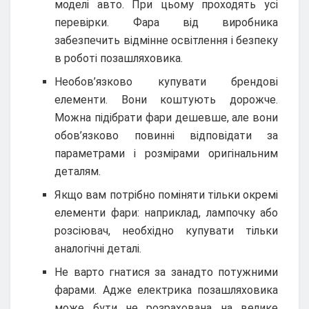
моделі авто. При цьому проходять усі
перевірки. Фара від виробника
забезпечить відмінне освітлення і безпеку
в роботі позашляховика.
Необов’язково купувати брендові
елементи. Вони коштують дорожче.
Можна підібрати фари дешевше, але вони
обов’язково повинні відповідати за
параметрами і розмірами оригінальним
деталям.
Якщо вам потрібно поміняти тільки окремі
елементи фари: наприклад, лампочку або
розсіювач, необхідно купувати тільки
аналогічні деталі.
Не варто гнатися за занадто потужними
фарами. Адже електрика позашляховика
може бути не розрахована на велике