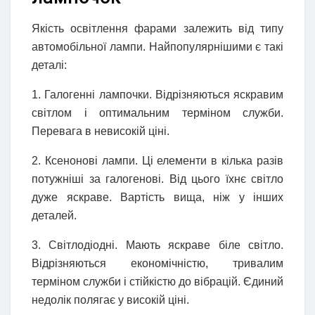
Якість освітлення фарами залежить від типу
автомобільної лампи. Найпопулярнішими є такі
деталі:
1. Галогенні лампочки. Відрізняються яскравим
світлом і оптимальним терміном служби.
Перевага в невисокій ціні.
2. Ксенонові лампи. Ці елементи в кілька разів
потужніші за галогенові. Від цього їхнє світло
дуже яскраве. Вартість вища, ніж у інших
деталей.
3. Світлодіодні. Мають яскраве біле світло.
Відрізняються економічністю, тривалим
терміном служби і стійкістю до вібрацій. Єдиний
недолік полягає у високій ціні.