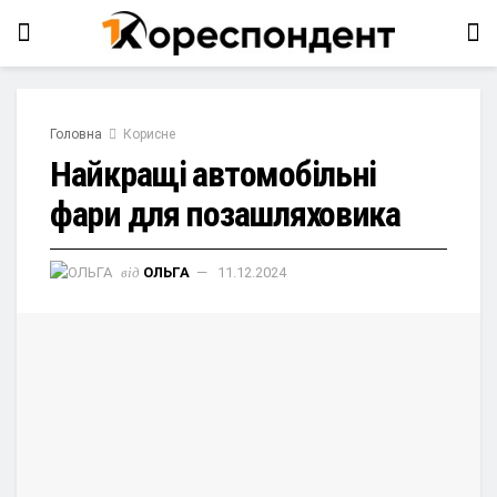
Головна
Корисне
Найкращі автомобільні
фари для позашляховика
від
ОЛЬГА
11.12.2024