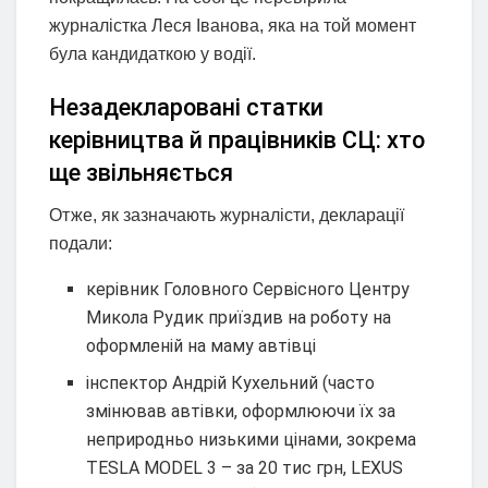
журналістка Леся Іванова, яка на той момент
була кандидаткою у водії.
Незадекларовані статки
керівництва й працівників СЦ: хто
ще звільняється
Отже, як зазначають журналісти, декларації
подали:
керівник Головного Сервісного Центру
Микола Рудик приїздив на роботу на
оформленій на маму автівці
інспектор Андрій Кухельний (часто
змінював автівки, оформлюючи їх за
неприродньо низькими цінами, зокрема
TESLA MODEL 3 – за 20 тис грн, LEXUS