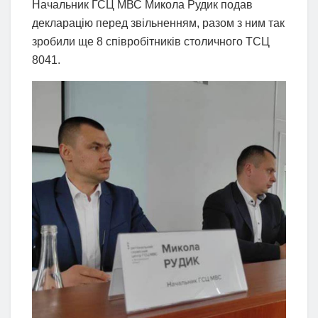
Начальник ГСЦ МВС Микола Рудик подав
декларацію перед звільненням, разом з ним так
зробили ще 8 співробітників столичного ТСЦ
8041.