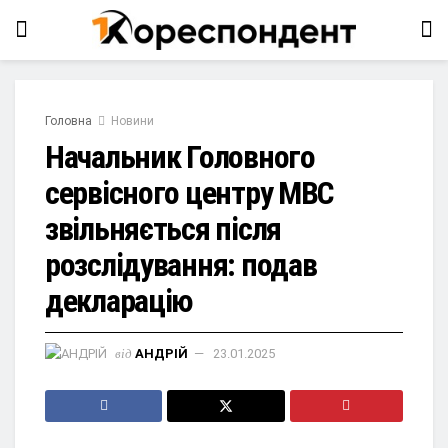
Головна
Новини
Начальник Головного
сервісного центру МВС
звільняється після
розслідування: подав
декларацію
від
АНДРІЙ
23.01.2025