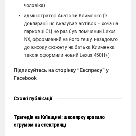
чоловіка)
адміністратор Анатолій Клименко (в
декларації не вказував автівок – хоча на
парковці СЦ не раз був помічений Lexus
NX, оформлений на його тещу, незадовго
до виходу сюжету на батька Клименка
також оформили новий Lexus 450H+).
Підписуйтесь на сторінку “Експресу” у
Facebook
Схожі
публікації
НОВИНИ
Трагедія на Київщині: школярку вразило
струмом на електричці
НОВИНИ