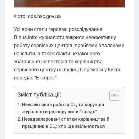
Фото: ods.hsc.gov.ua
Усі вони стали героями розслідування
Bihus.Info: журналісти викрили неефективну
роботу сервісних центрів, проблеми з талонами
на іспити, а також факти незаконного
збагачення інспекторів та керівництва
сервісного центру на вулиці Перемоги у Києві,
передає “Експрес”.
Зміст публікації:
Неефективна робота СЦ та корупція:
журналісти розворушили “гніздо”
Незадекларовані статки керівництва й
працівників СЦ: хто ще звільняється