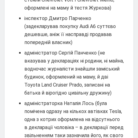
оформлені на маму й тестя Журкова)
інспектор Дмитро Парченко
(задекларував покупку Audi A6 суттєво
дешевше, аніж її насправді продавав
попередній власник)
адміністратор Сергій Панченко (не
вказував у деклараціях ні родини, ні майна,
водночас журналісти знайшли заміський
будинок, оформлений на маму, й дві
Toyota Land Cruiser Prado, записані на
батька й вірогідно цивільну дружину)
адміністраторка Наталія Лось (була
помічена одразу на кількох автівках Tesla,
одна з котрих оформлена на відсутнього
в декларації чоловіка – в декларації перед
звільненням таки зазначила його, як свого