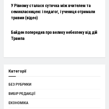
У Рівному сталася сутичка між вчителем та
семикласницею: і педагог, і учениця отримали
травми (відео)
НОВИНИ
Байден попередив про велику небезпеку від дій
Трампа
Категорії
БЕЗ РУБРИКИ
ВИБІР РЕДАКЦІЇ
ЕКОНОМІКА