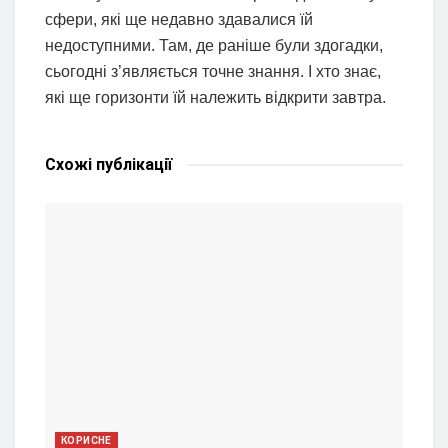
сфери, які ще недавно здавалися їй
недоступними. Там, де раніше були здогадки,
сьогодні з’являється точне знання. І хто знає,
які ще горизонти їй належить відкрити завтра.
Схожі
публікації
КОРИСНЕ