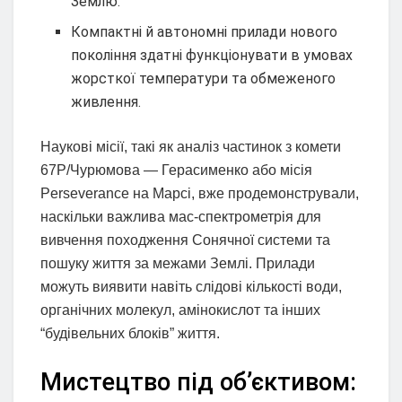
Землю.
Компактні й автономні прилади нового
покоління здатні функціонувати в умовах
жорсткої температури та обмеженого
живлення.
Наукові місії, такі як аналіз частинок з комети
67P/Чурюмова — Герасименко або місія
Perseverance на Марсі, вже продемонстрували,
наскільки важлива мас-спектрометрія для
вивчення походження Сонячної системи та
пошуку життя за межами Землі. Прилади
можуть виявити навіть слідові кількості води,
органічних молекул, амінокислот та інших
“будівельних блоків” життя.
Мистецтво під об’єктивом: