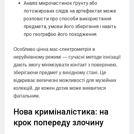
Аналіз мікрочастинок ґрунту або
потожирових слідів на артефактах може
розповісти про способи використання
предмета, умови його зберігання і навіть
про географію його походження.
Особливо цінна мас-спектрометрія в
неруйнівному режимі — сучасні методи іонізації
дають змогу мінімізувати контакт з поверхнею,
зберігаючи предмет у вихідному стані. Це
відкриває величезні можливості для музейних
колекцій, де кожен дотик може виявитися
фатальним.
Нова криміналістика: на
крок попереду злочину