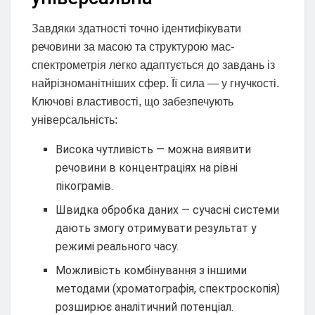
Завдяки здатності точно ідентифікувати
речовини за масою та структурою мас-
спектрометрія легко адаптується до завдань із
найрізноманітніших сфер. Її сила — у гнучкості.
Ключові властивості, що забезпечують
універсальність:
Висока чутливість — можна виявити
речовини в концентраціях на рівні
пікограмів.
Швидка обробка даних — сучасні системи
дають змогу отримувати результат у
режимі реального часу.
Можливість комбінування з іншими
методами (хроматографія, спектроскопія)
розширює аналітичний потенціал.