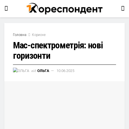
Головна
Корисне
Мас-спектрометрія: нові
горизонти
від
ОЛЬГА
10.06.2025