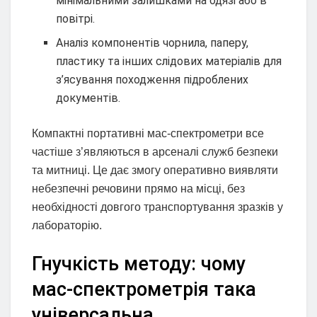
мінімальними залишками на одязі або в
повітрі.
Аналіз компонентів чорнила, паперу,
пластику та інших слідових матеріалів для
з’ясування походження підроблених
документів.
Компактні портативні мас-спектрометри все
частіше з’являються в арсеналі служб безпеки
та митниці. Це дає змогу оперативно виявляти
небезпечні речовини прямо на місці, без
необхідності довгого транспортування зразків у
лабораторію.
Гнучкість методу: чому
мас-спектрометрія така
універсальна