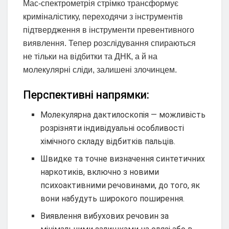
Мас-спектрометрія стрімко трансформує
криміналістику, переходячи з інструментів
підтвердження в інструменти превентивного
виявлення. Тепер розслідування спираються
не тільки на відбитки та ДНК, а й на
молекулярні сліди, залишені злочинцем.
Перспективні напрямки:
Молекулярна дактилоскопія — можливість
розрізняти індивідуальні особливості
хімічного складу відбитків пальців.
Швидке та точне визначення синтетичних
наркотиків, включно з новими
психоактивними речовинами, до того, як
вони набудуть широкого поширення.
Виявлення вибухових речовин за