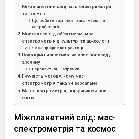
Міжпланетний слід: мас-спектрометрія
та космос
Що робить технологію незамінною в
астробіології:
Мистецтво під об’єктивом: мас-
спектрометрія в культурі та археології
Як це працює на практиці:
Нова криміналістика: на крок попереду
злочину
Перспективні напрямки:
Гнучкість методу: чому мас-
спектрометрія така універсальна
Мас-спектрометрія, відкриваючи нові
світи
Міжпланетний слід: мас-
спектрометрія та космос