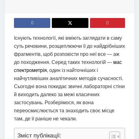
Існують технології, які вміють заглядати в саму
суть речовини, розщеплюючи її до найдрібніших
фрагментів, щоб розповісти про неї все — аж
до походження. Серед таких технологій —
мас
спектрометрія
, один із найточніших і
найчутливіших аналітичних методів сучасності.
Сьогодні вона покидає звичні лабораторні стіни
й виходить далеко за межі класичних
застосувань. Розберімося, як вона
переосмислюється та знаходить своє місце
там, де її раніше не чекали.
Зміст публікації: