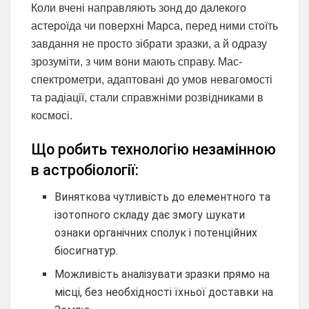
Коли вчені направляють зонд до далекого
астероїда чи поверхні Марса, перед ними стоїть
завдання не просто зібрати зразки, а й одразу
зрозуміти, з чим вони мають справу. Мас-
спектрометри, адаптовані до умов невагомості
та радіації, стали справжніми розвідниками в
космосі.
Що робить технологію незамінною
в астробіології:
Виняткова чутливість до елементного та
ізотопного складу дає змогу шукати
ознаки органічних сполук і потенційних
біосигнатур.
Можливість аналізувати зразки прямо на
місці, без необхідності їхньої доставки на