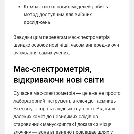
Компактність нових моделей робить
метод доступним для виїзних
досліджень.
Завдяки цим перевагам мас-спектрометрія
швидко освоює нові ніші, часом випереджаючи
очікування самих учених.
Мас-спектрометрія,
відкриваючи нові світи
Сучасна мас-спектрометрія — це вже не просто
лабораторний інструмент, а ключ до таємниць
Всесвіту, історії та людської сутності. Від пилу
далеких комет до невидимих слідів на
старовинних манускриптах і доказах з місця
злочину — вона впевнено прокладає шлях у