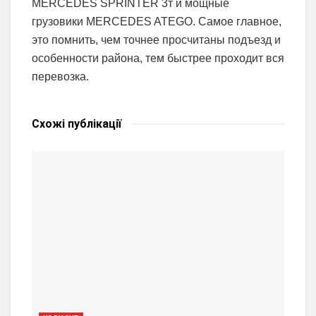
MERCEDES SPRINTER 3т и мощные
грузовики MERCEDES ATEGO. Самое главное,
это помнить, чем точнее просчитаны подъезд и
особенности района, тем быстрее проходит вся
перевозка.
Схожі
публікації