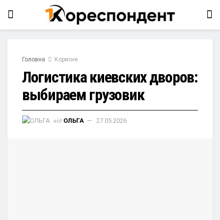
Головна
Корисне
Логистика киевских дворов:
выбираем грузовик
від
ОЛЬГА
27.05.2026