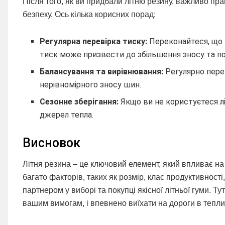
Після того, як ви придбали літню резину, важливо пра
безпеку. Ось кілька корисних порад:
Регулярна перевірка тиску:
Переконайтеся, що 
тиск може призвести до збільшення зносу та по
Балансування та вирівнювання:
Регулярно перев
нерівномірного зносу шин.
Сезонне зберігання:
Якщо ви не користуєтеся літ
джерел тепла.
Висновок
Літня резина – це ключовий елемент, який впливає на
багато факторів, таких як розмір, клас продуктивності
партнером у виборі та покупці якісної літньої гуми. 
вашим вимогам, і впевнено виїхати на дороги в тепли