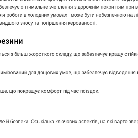
забезпечує оптимальне зчеплення з дорожнім покриттям при 
ля роботи в холодних умовах і може бути небезпечною на лі
швидшого зносу та погіршення керованості.
резини
ься з більш жорсткого складу, що забезпечує кращу стійк
тимізований для дощових умов, що забезпечує відведення 
ше, що покращує комфорт під час поїздок.
е й безпеки. Ось кілька ключових аспектів, на які варто зве