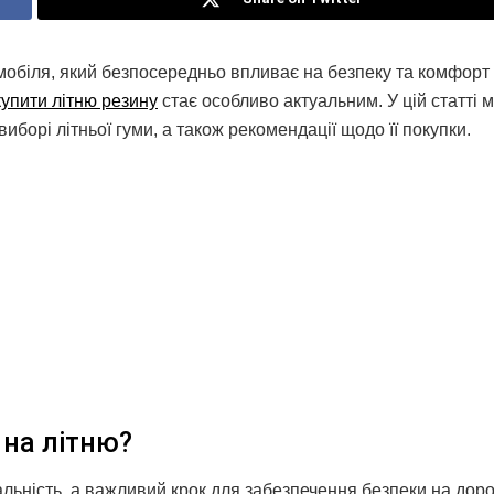
мобіля, який безпосередньо впливає на безпеку та комфорт 
купити літню резину
стає особливо актуальним. У цій статті 
иборі літньої гуми, а також рекомендації щодо її покупки.
на літню?
льність, а важливий крок для забезпечення безпеки на дороз