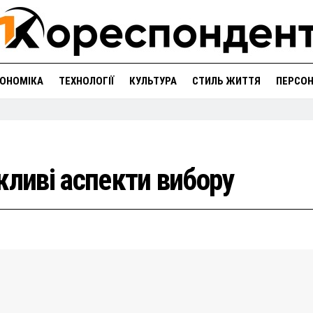
ОНОМІКА
ТЕХНОЛОГІЇ
КУЛЬТУРА
СТИЛЬ ЖИТТЯ
ПЕРСО
жливі аспекти вибору