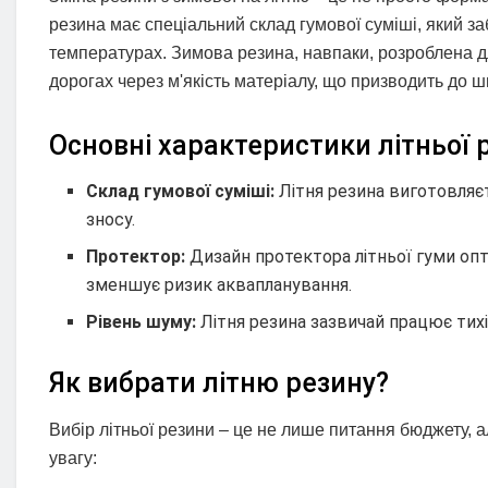
резина має спеціальний склад гумової суміші, який 
температурах. Зимова резина, навпаки, розроблена д
дорогах через м'якість матеріалу, що призводить до 
Основні характеристики літньої 
Склад гумової суміші:
Літня резина виготовляєт
зносу.
Протектор:
Дизайн протектора літньої гуми оп
зменшує ризик аквапланування.
Рівень шуму:
Літня резина зазвичай працює тихі
Як вибрати літню резину?
Вибір літньої резини – це не лише питання бюджету, ал
увагу: