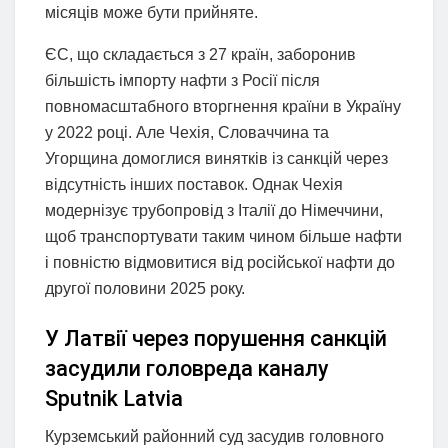
місяців може бути прийняте.
ЄС, що складається з 27 країн, заборонив
більшість імпорту нафти з Росії після
повномасштабного вторгнення країни в Україну
у 2022 році. Але Чехія, Словаччина та
Угорщина домоглися винятків із санкцій через
відсутність інших поставок. Однак Чехія
модернізує трубопровід з Італії до Німеччини,
щоб транспортувати таким чином більше нафти
і повністю відмовитися від російської нафти до
другої половини 2025 року.
У Латвії через порушення санкцій
засудили головреда каналу
Sputnik Latvia
Курземський районний суд засудив головного