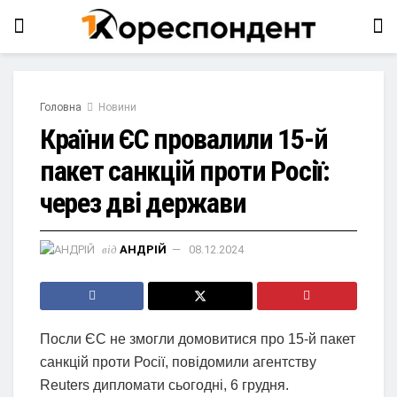
Головна
Новини
Країни ЄС провалили 15-й
пакет санкцій проти Росії:
через дві держави
від
АНДРІЙ
08.12.2024
Посли ЄС не змогли домовитися про 15-й пакет
санкцій проти Росії, повідомили агентству
Reuters дипломати сьогодні, 6 грудня.