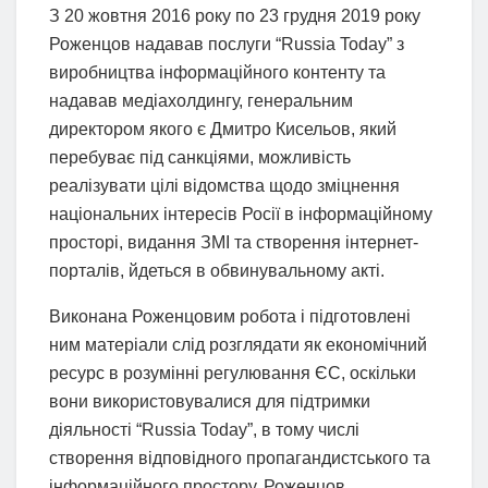
З 20 жовтня 2016 року по 23 грудня 2019 року
Роженцов надавав послуги “Russia Today” з
виробництва інформаційного контенту та
надавав медіахолдингу, генеральним
директором якого є Дмитро Кисельов, який
перебуває під санкціями, можливість
реалізувати цілі відомства щодо зміцнення
національних інтересів Росії в інформаційному
просторі, видання ЗМІ та створення інтернет-
порталів, йдеться в обвинувальному акті.
Виконана Роженцовим робота і підготовлені
ним матеріали слід розглядати як економічний
ресурс в розумінні регулювання ЄС, оскільки
вони використовувалися для підтримки
діяльності “Russia Today”, в тому числі
створення відповідного пропагандистського та
інформаційного простору. Роженцов