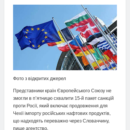
Фото з відкритих джерел
Представники країн Європейського Союзу не
змогли в п’ятницю схвалити 15-й пакет санкцій
проти Росії, який включає продовження для
Чехії імпорту російських нафтових продуктів,
що надходять переважно через Словаччину,
пише агентство.