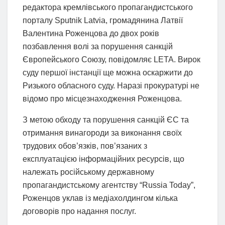
редактора кремлівського пропагандистського
порталу Sputnik Latvia, громадянина Латвії
Валентина Роженцова до двох років
позбавлення волі за порушення санкцій
Європейського Союзу, повідомляє LETA. Вирок
суду першої інстанції ще можна оскаржити до
Ризького обласного суду. Наразі прокуратурі не
відомо про місцезнаходження Роженцова.
З метою обходу та порушення санкцій ЄС та
отримання винагороди за виконання своїх
трудових обов’язків, пов’язаних з
експлуатацією інформаційних ресурсів, що
належать російському державному
пропагандистському агентству “Russia Today”,
Роженцов уклав із медіахолдингом кілька
договорів про надання послуг.