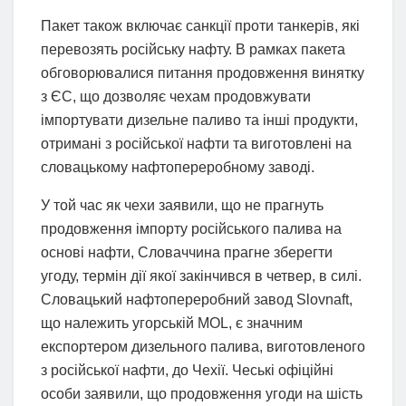
Пакет також включає санкції проти танкерів, які
перевозять російську нафту. В рамках пакета
обговорювалися питання продовження винятку
з ЄС, що дозволяє чехам продовжувати
імпортувати дизельне паливо та інші продукти,
отримані з російської нафти та виготовлені на
словацькому нафтопереробному заводі.
У той час як чехи заявили, що не прагнуть
продовження імпорту російського палива на
основі нафти, Словаччина прагне зберегти
угоду, термін дії якої закінчився в четвер, в силі.
Словацький нафтопереробний завод Slovnaft,
що належить угорській MOL, є значним
експортером дизельного палива, виготовленого
з російської нафти, до Чехії. Чеські офіційні
особи заявили, що продовження угоди на шість