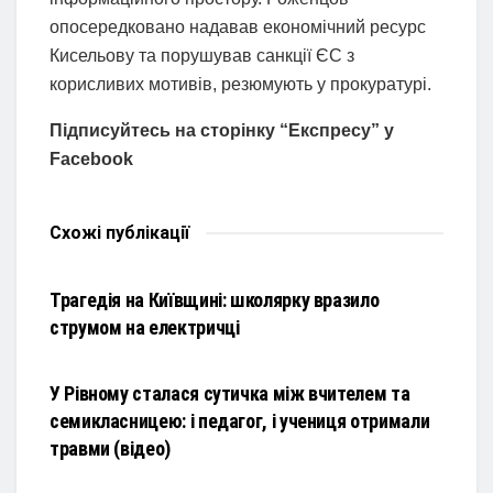
опосередковано надавав економічний ресурс
Кисельову та порушував санкції ЄС з
корисливих мотивів, резюмують у прокуратурі.
Підписуйтесь на сторінку “Експресу” у
Facebook
Схожі
публікації
НОВИНИ
Трагедія на Київщині: школярку вразило
струмом на електричці
НОВИНИ
У Рівному сталася сутичка між вчителем та
семикласницею: і педагог, і учениця отримали
травми (відео)
НОВИНИ