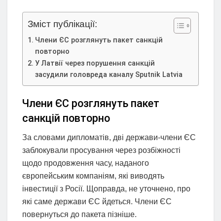
Зміст публікації:
Члени ЄС розглянуть пакет санкцій
повторно
У Латвії через порушення санкцій
засудили головреда каналу Sputnik Latvia
Члени ЄС розглянуть пакет
санкцій повторно
За словами дипломатів, дві держави-члени ЄС
заблокували просування через розбіжності
щодо продовження часу, наданого
європейським компаніям, які виводять
інвестиції з Росії. Щоправда, не уточнено, про
які саме держави ЄС йдеться. Члени ЄС
повернуться до пакета пізніше.