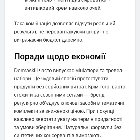
антивіковий крем навколо очей.
Така комбінація дозволяє відчути реальний
результат, не перевантажуючи шкіру і не
витрачаючи бюджет даремно.
Поради щодо економії
Dermaskill часто випускає мініатюри та тревел-
набори. Це чудовий спосіб протестувати
продукти без серйозних витрат. Крім того, варто
стежити за сезонними сетами — бренд
регулярно об’єднує ключові засоби в тематичні
комплекти за зниженою ціною. При покупці
важливо звертати увагу на термін придатності
та умови зберігання. Натуральні формули без
синтетичних консервантів вимагають