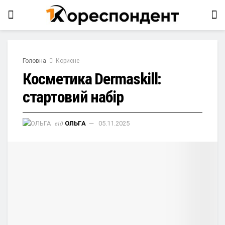
Головна
Корисне
Косметика Dermaskill:
стартовий набір
від
ОЛЬГА
05.11.2025