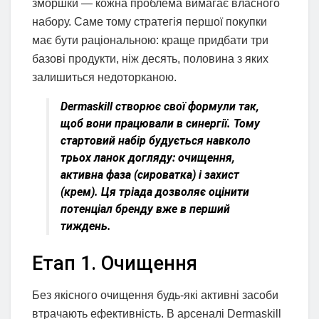
зморшки — кожна проблема вимагає власного
набору. Саме тому стратегія першої покупки
має бути раціональною: краще придбати три
базові продукти, ніж десять, половина з яких
залишиться недоторканою.
Dermaskill створює свої формули так,
щоб вони працювали в синергії. Тому
стартовий набір будується навколо
трьох ланок догляду: очищення,
активна фаза (сироватка) і захист
(крем). Ця тріада дозволяє оцінити
потенціал бренду вже в перший
тиждень.
Етап 1. Очищення
Без якісного очищення будь-які активні засоби
втрачають ефективність. В арсеналі Dermaskill