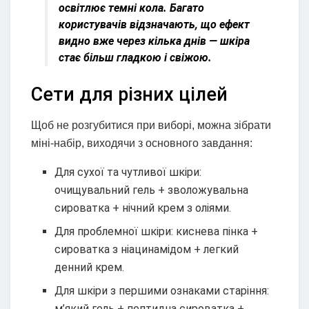
освітлює темні кола. Багато
користувачів відзначають, що ефект
видно вже через кілька днів — шкіра
стає більш гладкою і свіжою.
Сети для різних цілей
Щоб не розгубитися при виборі, можна зібрати
міні-набір, виходячи з основного завдання:
Для сухої та чутливої шкіри:
очищувальний гель + зволожувальна
сироватка + нічний крем з оліями.
Для проблемної шкіри: киснева пінка +
сироватка з ніацинамідом + легкий
денний крем.
Для шкіри з першими ознаками старіння:
м’який гель + пептидна сироватка +