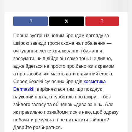
Перша зустріч із новим брендом догляду за
шкірою завжди трохи схожа на побачення —
очікування, легке хвилювання і бажання
зрозуміти, чи підійде він саме тобі. Не дивно,
адже йдеться не просто про баночки з кремом,
а про засоби, які мають дати відчутний ефект.
Серед безлічі сучасних брендів
косметика
Dermaskill
вирізняється тим, що поєднує
науковий підхід із турботою про шкіру — без
зайвого галасу та обіцянок «дива за ніч». Але
як правильно познайомитися з нею, щоб одразу
побачити результат і не витратити зайвого?
Давайте розбиратися.