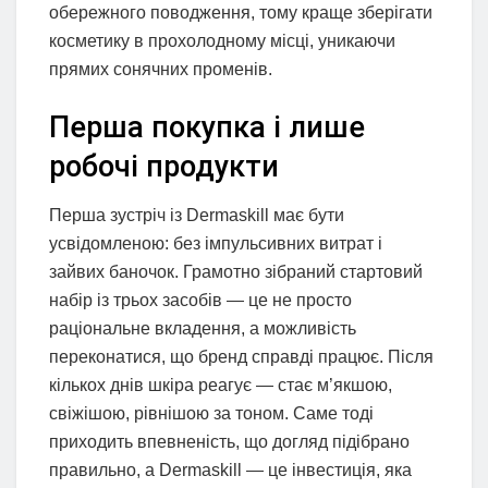
обережного поводження, тому краще зберігати
косметику в прохолодному місці, уникаючи
прямих сонячних променів.
Перша покупка і лише
робочі продукти
Перша зустріч із Dermaskill має бути
усвідомленою: без імпульсивних витрат і
зайвих баночок. Грамотно зібраний стартовий
набір із трьох засобів — це не просто
раціональне вкладення, а можливість
переконатися, що бренд справді працює. Після
кількох днів шкіра реагує — стає м’якшою,
свіжішою, рівнішою за тоном. Саме тоді
приходить впевненість, що догляд підібрано
правильно, а Dermaskill — це інвестиція, яка