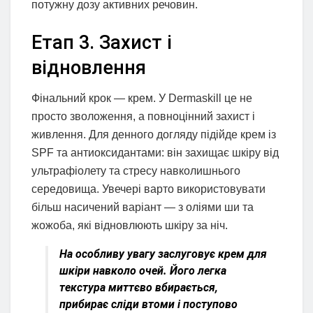
потужну дозу активних речовин.
Етап 3. Захист і
відновлення
Фінальний крок — крем. У Dermaskill це не
просто зволоження, а повноцінний захист і
живлення. Для денного догляду підійде крем із
SPF та антиоксидантами: він захищає шкіру від
ультрафіолету та стресу навколишнього
середовища. Увечері варто використовувати
більш насичений варіант — з оліями ши та
жожоба, які відновлюють шкіру за ніч.
На особливу увагу заслуговує крем для
шкіри навколо очей. Його легка
текстура миттєво вбирається,
прибирає сліди втоми і поступово