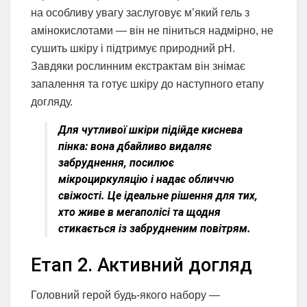
на особливу увагу заслуговує м’який гель з
амінокислотами — він не піниться надмірно, не
сушить шкіру і підтримує природний pH.
Завдяки рослинним екстрактам він знімає
запалення та готує шкіру до наступного етапу
догляду.
Для чутливої шкіри підійде киснева
пінка: вона дбайливо видаляє
забруднення, посилює
мікроциркуляцію і надає обличчю
свіжості. Це ідеальне рішення для тих,
хто живе в мегаполісі та щодня
стикається із забрудненим повітрям.
Етап 2. Активний догляд
Головний герой будь-якого набору —