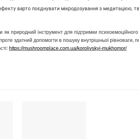
 ефекту варто поєднувати мікродозування з медитацією, 
и як природний інструмент для підтримки психоемоційного
, проте здатний допомогти в пошуку внутрішньої рівноваги, 
сті:
https://mushroomplace.com.ua/korolivskyi-mukhomor/