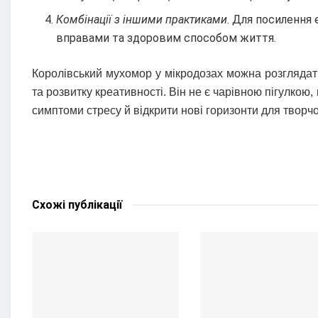
Комбінації з іншими практиками
. Для посилення
вправами та здоровим способом життя.
Королівський мухомор у мікродозах можна розглядат
та розвитку креативності. Він не є чарівною пігулкою
симптоми стресу й відкрити нові горизонти для творчо
Схожі
публікації