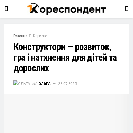
Головна
Корисне
Конструктори — розвиток,
гра і натхнення для дітей та
дорослих
від
ОЛЬГА
22.07.2025