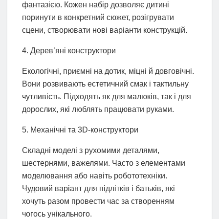
фантазією. Кожен набір дозволяє дитині
поринути в конкретний сюжет, розігрувати
сцени, створювати нові варіанти конструкцій.
4. Дерев’яні конструктори
Екологічні, приємні на дотик, міцні й довговічні.
Вони розвивають естетичний смак і тактильну
чутливість. Підходять як для малюків, так і для
дорослих, які люблять працювати руками.
5. Механічні та 3D-конструктори
Складні моделі з рухомими деталями,
шестернями, важелями. Часто з елементами
моделювання або навіть робототехніки.
Чудовий варіант для підлітків і батьків, які
хочуть разом провести час за створенням
чогось унікального.