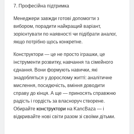
7. Професійна підтримка
Менеджери завжди готові допомогти з
вибором, порадити найкращий варіант,
зорієнтувати по наявності чи підібрати аналог,
якщо потрібно щось конкретне.
Конструктори — це не просто іграшки, це
інструменти розвитку, навчання та сімейного
єднання. Вони формують навички, які
знадобляться у дорослому житті: аналітичне
мислення, посидючість, вміння доводити
справу до кінця. А ще — приносять справжню
радість і гордість за власноруч створене.
Обирайте
конструктори
на KancBaza — і
відкривайте нові світи разом зі своїми дітьми.