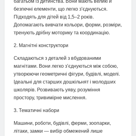
багатьом із дитинства. Вони мають великі й
безпечні елементи, що легко з’єднуються.
Підходять для дітей від 1,5–2 років.
Допомагають вивчати кольори, форми, розміри,
тренують дрібну моторику та координацію.
2. Магнітні конструктори
Складаються з деталей з вбудованими
магнітами. Вони легко з’єднуються між собою,
утворюючи геометричні фігури, будівлі, моделі.
Ідеальні для старших дошкільнят і молодших
школярів. Розвивають уяву, розуміння
простору, тривимірне мислення.
3. Тематичні набори
Машини, роботи, будівлі, ферми, зоопарки,
літаки, замки — вибір обмежений лише