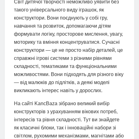
Світ дитячої творчості неможливо уявити без
такого універсального виду іграшок, як
конструктори. Вони поєднують у собі гру,
навчання та розвиток, допомагаючи дітям
формувати логіку, просторове мислення, увагу,
моторику та вміння концентруватися. Сучасні
конструктори — це не просто набір деталей, це
справжні ігрові системи з різними рівнями
складності, тематиками та функціональними
можливостями. Вони підходять для різного віку
— від малюків до підлітків, а деякі моделі
викликають інтерес навіть у дорослих.
На сайті KancBaza зібрано великий вибір
конструкторів з урахуванням вікових потреб,
інтересів та рівня складності. Тут ви знайдете
як класичні блоки, так і інноваційні набори зі
світлом, рухомими механізмами, магнітами або