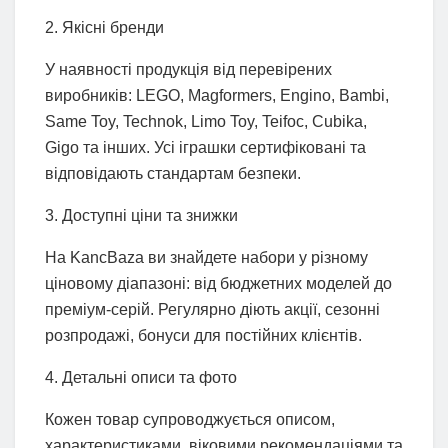
2. Якісні бренди
У наявності продукція від перевірених
виробників: LEGO, Magformers, Engino, Bambi,
Same Toy, Technok, Limo Toy, Teifoc, Cubika,
Gigo та інших. Усі іграшки сертифіковані та
відповідають стандартам безпеки.
3. Доступні ціни та знижки
На KancBaza ви знайдете набори у різному
ціновому діапазоні: від бюджетних моделей до
преміум-серій. Регулярно діють акції, сезонні
розпродажі, бонуси для постійних клієнтів.
4. Детальні описи та фото
Кожен товар супроводжується описом,
характеристиками, віковими рекомендаціями та