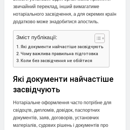
звичайний переклад, інший вимагатиме
нотаріального засвідчення, а для окремих країн
додатково може знадобитися апостиль.
Зміст публікації:
Які документи найчастіше засвідчують
Чому важлива правильна підготовка
Коли без засвідчення не обійтися
Які документи найчастіше
засвідчують
Нотаріальне оформлення часто потрібне для
свідоцтв, дипломів, довідок, паспортних
документів, заяв, договорів, установчих
матеріалів, судових рішень і документів про