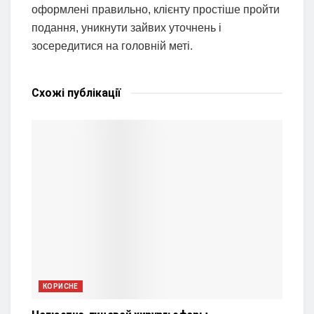
оформлені правильно, клієнту простіше пройти
подання, уникнути зайвих уточнень і
зосередитися на головній меті.
Схожі
публікації
КОРИСНЕ