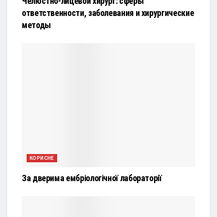
Челюстно-лицевой хирург: сферы
ответственности, заболевания и хирургические
методы
КОРИСНЕ
За дверима ембріологічної лабораторії