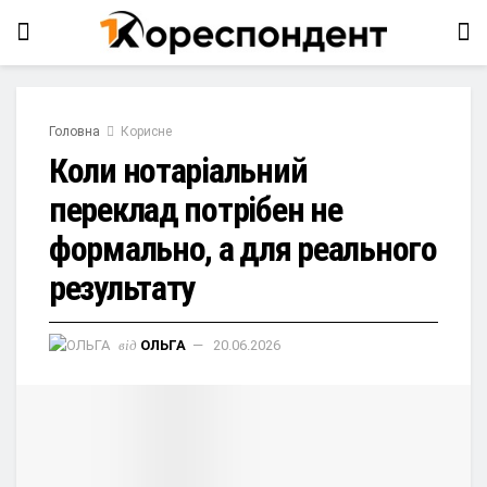
Головна
Корисне
Коли нотаріальний
переклад потрібен не
формально, а для реального
результату
від
ОЛЬГА
20.06.2026