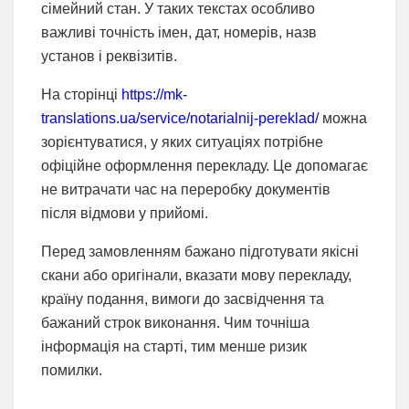
сімейний стан. У таких текстах особливо
важливі точність імен, дат, номерів, назв
установ і реквізитів.
На сторінці
https://mk-
translations.ua/service/notarialnij-pereklad/
можна
зорієнтуватися, у яких ситуаціях потрібне
офіційне оформлення перекладу. Це допомагає
не витрачати час на переробку документів
після відмови у прийомі.
Перед замовленням бажано підготувати якісні
скани або оригінали, вказати мову перекладу,
країну подання, вимоги до засвідчення та
бажаний строк виконання. Чим точніша
інформація на старті, тим менше ризик
помилки.