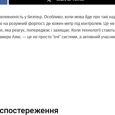
впевненість у безпеці. Особливо, коли мова йде про такі над
лю на розумний форпост, де кожен метр під контролем. Це не
, яка реагує, попереджає і захищає. Коли технології стають
амери Аякс — це не просто “очі” системи, а активний учасни
 спостереження