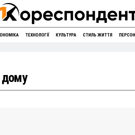
ОНОМІКА
ТЕХНОЛОГІЇ
КУЛЬТУРА
СТИЛЬ ЖИТТЯ
ПЕРСО
я дому