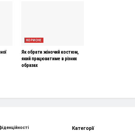
КОРИСНЕ
ної
Як обрати жіночий костюм,
який працюватиме в різних
образах
фіденційності
Категорії