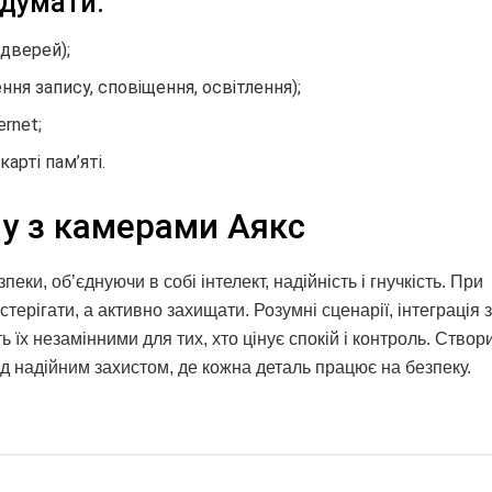
думати:
 дверей);
ння запису, сповіщення, освітлення);
ernet;
карті пам’яті.
у з камерами Аякс
и, об’єднуючи в собі інтелект, надійність і гнучкість. При
ерігати, а активно захищати. Розумні сценарії, інтеграція з
 їх незамінними для тих, хто цінує спокій і контроль. Ство
ід надійним захистом, де кожна деталь працює на безпеку.