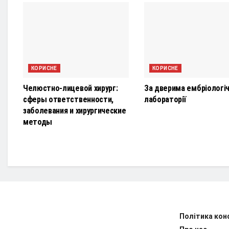
КОРИСНЕ
КОРИСНЕ
Челюстно-лицевой хирург:
За дверима ембріологіч
сферы ответственности,
лабораторії
заболевания и хирургические
методы
Політика кон