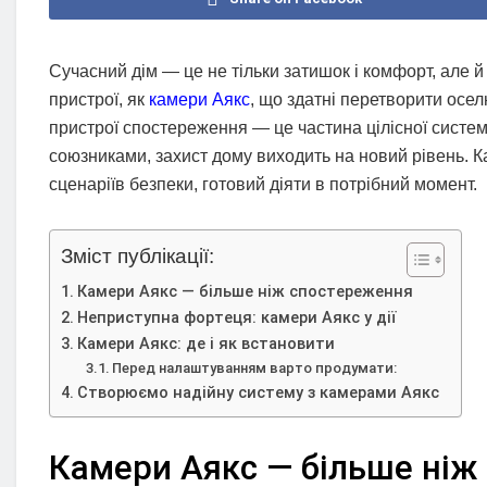
Сучасний дім — це не тільки затишок і комфорт, але й 
пристрої, як
камери Аякс
, що здатні перетворити осе
пристрої спостереження — це частина цілісної системи
союзниками, захист дому виходить на новий рівень. К
сценаріїв безпеки, готовий діяти в потрібний момент.
Зміст публікації:
Камери Аякс — більше ніж спостереження
Неприступна фортеця: камери Аякс у дії
Камери Аякс: де і як встановити
Перед налаштуванням варто продумати:
Створюємо надійну систему з камерами Аякс
Камери Аякс — більше ніж