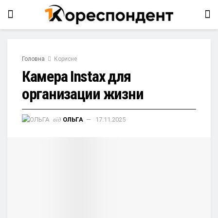
Головна
Корисне
Камера Instax для
организации жизни
від
ОЛЬГА
17.11.2025