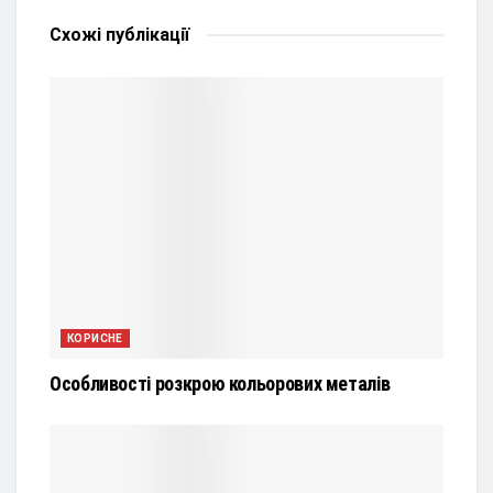
Схожі
публікації
КОРИСНЕ
Особливості розкрою кольорових металів