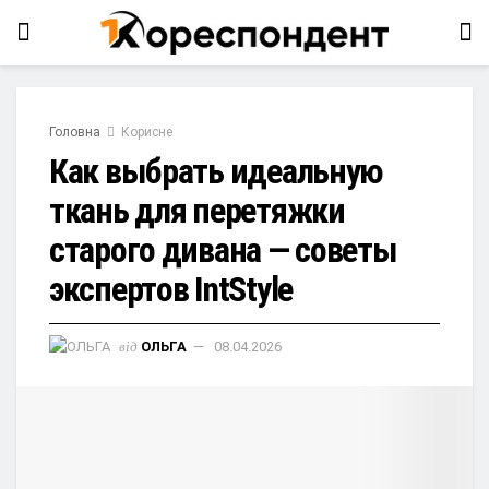
Головна
Корисне
Как выбрать идеальную
ткань для перетяжки
старого дивана — советы
экспертов IntStyle
від
ОЛЬГА
08.04.2026