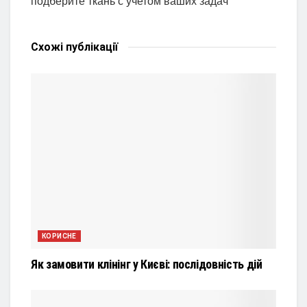
подберите ткань с учетом ваших задач
Схожі
публікації
КОРИСНЕ
Як замовити клінінг у Києві: послідовність дій