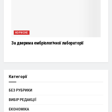
КОРИСНЕ
За дверима ембріологічної лабораторії
Категорії
БЕЗ РУБРИКИ
ВИБІР РЕДАКЦІЇ
ЕКОНОМІКА