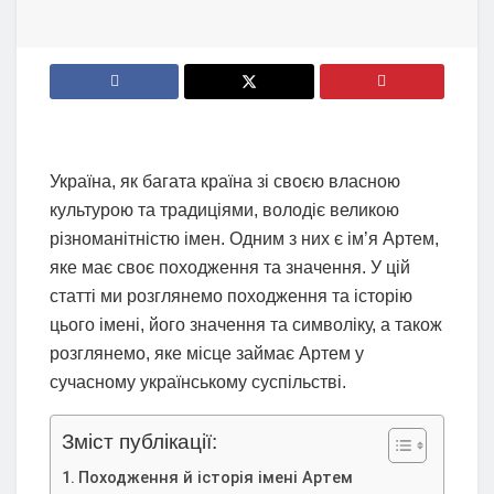
Україна, як багата країна зі своєю власною
культурою та традиціями, володіє великою
різноманітністю імен. Одним з них є ім’я Артем,
яке має своє походження та значення. У цій
статті ми розглянемо походження та історію
цього імені, його значення та символіку, а також
розглянемо, яке місце займає Артем у
сучасному українському суспільстві.
Зміст публікації:
Походження й історія імені Артем