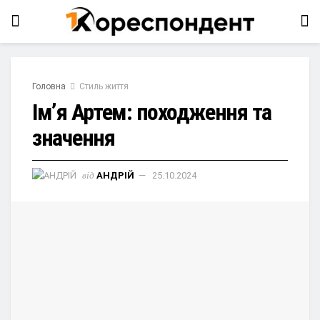
Головна
Стиль життя
Ім’я Артем: походження та
значення
від
АНДРІЙ
25.10.2024