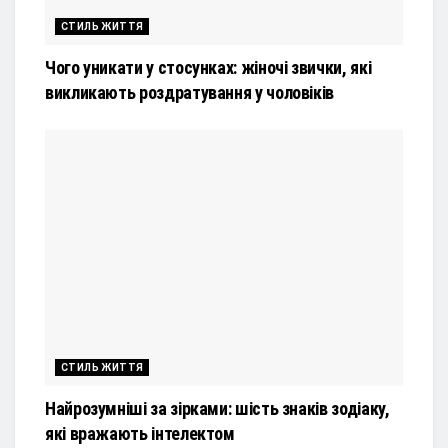
СТИЛЬ ЖИТТЯ
Чого уникати у стосунках: жіночі звички, які
викликають роздратування у чоловіків
СТИЛЬ ЖИТТЯ
Найрозумніші за зірками: шість знаків зодіаку,
які вражають інтелектом