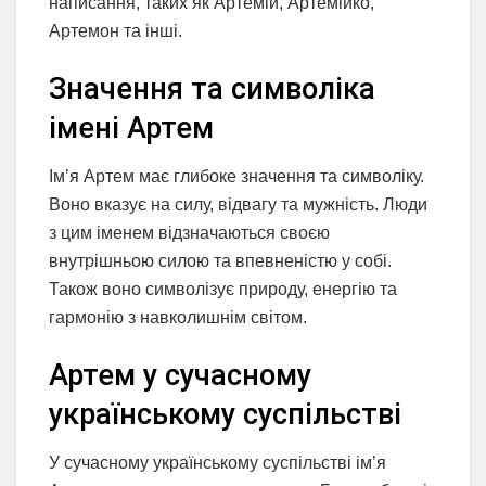
написання, таких як Артемій, Артемійко,
Артемон та інші.
Значення та символіка
імені Артем
Ім’я Артем має глибоке значення та символіку.
Воно вказує на силу, відвагу та мужність. Люди
з цим іменем відзначаються своєю
внутрішньою силою та впевненістю у собі.
Також воно символізує природу, енергію та
гармонію з навколишнім світом.
Артем у сучасному
українському суспільстві
У сучасному українському суспільстві ім’я