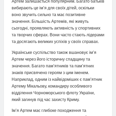
Артем залишається популярним. Багато батьків
вибирають це ім’я для своїх дітей, оскільки
воно звучить сильно та має позитивне
значення. Більшість Артемів, які живуть
сьогодні, проявляють активність у спортивних
та творчих сферах. Вони часто стають лідерами
та досягають великих успіхів у своїх справах.
Українське суспільство також вшановує ім’я
Артем через його історичну спадщину та
значення. Багато пам’ятників та пам’ятних
знаків присвячено героям з цим іменем.
Наприклад, одним із найвідоміших є пам’ятник
Артему Мікальову, командиру особливого
відділення Чорноморського флоту України,
який загинув під час захисту Криму.
Ім’я Артем має глибоке походження та