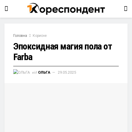
Головна
Корисне
Эпоксидная магия пола от
Farba
від
ОЛЬГА
29.05.2025