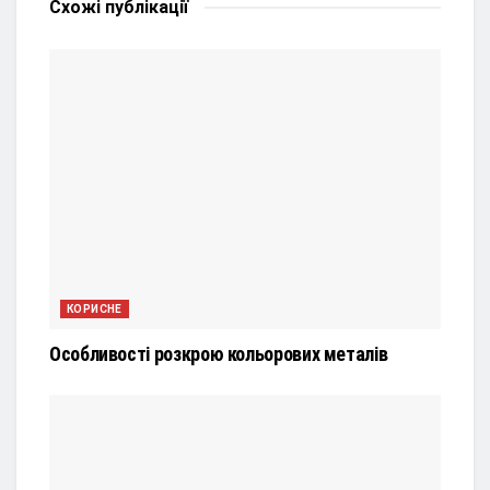
Схожі
публікації
КОРИСНЕ
Особливості розкрою кольорових металів