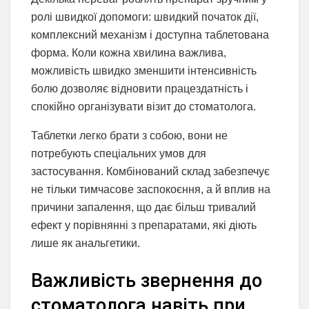
ролі швидкої допомоги: швидкий початок дії,
комплексний механізм і доступна таблетована
форма. Коли кожна хвилина важлива,
можливість швидко зменшити інтенсивність
болю дозволяє відновити працездатність і
спокійно організувати візит до стоматолога.
Таблетки легко брати з собою, вони не
потребують спеціальних умов для
застосування. Комбінований склад забезпечує
не тільки тимчасове заспокоєння, а й вплив на
причини запалення, що дає більш тривалий
ефект у порівнянні з препаратами, які діють
лише як анальгетики.
Важливість звернення до
стоматолога навіть при