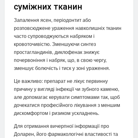
суміжних тканин
Запалення ясен, періодонтит або
розповсюджене ураження навколишніх тканин
часто супроводжуються набряком і
кровоточивістю. Зменшуючи синтез
простагландинів, диклофенак знижує
почервоніння і набряк, що, в свою чергу,
зменшує болючість і тиск у зоні ураження.
Це важливо: препарат не лікує первинну
причину у вигляді інфекції чи зубного каменю,
але допомагає керувати симптомами так, щоб
дочекатися професійного лікування з меншим
дискомфортом і ризиком ускладнень.
Для отримання вичерпної інформації про
Доларен, його фармакологічні властивості та