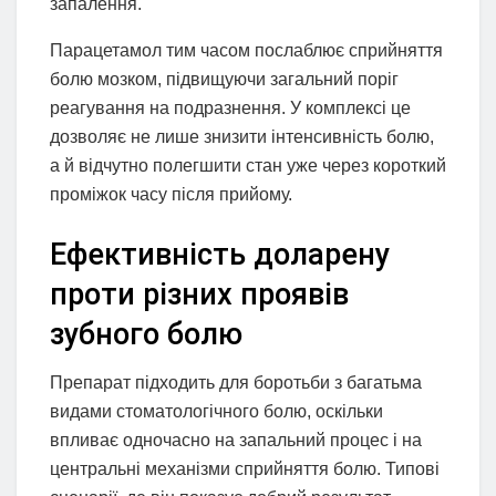
запалення.
Парацетамол тим часом послаблює сприйняття
болю мозком, підвищуючи загальний поріг
реагування на подразнення. У комплексі це
дозволяє не лише знизити інтенсивність болю,
а й відчутно полегшити стан уже через короткий
проміжок часу після прийому.
Ефективність доларену
проти різних проявів
зубного болю
Препарат підходить для боротьби з багатьма
видами стоматологічного болю, оскільки
впливає одночасно на запальний процес і на
центральні механізми сприйняття болю. Типові