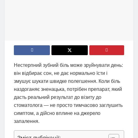
Нестерпний зубний біль може зруйнувати день:
він відбирає сон, не дає нормально їсти і
змушує шукати швидке полегшення. Коли біль
наздоганяє зненацька, потрібен препарат, який
дасть реальний результат до візиту до
стоматолога — не просто тимчасово заглушить
симптом, а дійсно вплине на джерело
запалення.
Зміст публікації: