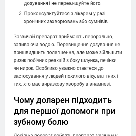
дозування і не перевищуйте його.
Проконсультуйтеся з лікарем у разі
хронічних захворювань або сумнівів.
Зазвичай препарат приймають перорально,
запиваючи водою. Перевищення дозування не
пришвидшить полегшення, але може збільшити
ризик побічних реакцій з боку шлунка, печінки
чи нирок. Особливо уважно ставтеся до
застосування у людей похилого віку, вагітних і
тих, хто має виразкову хворобу в анамнезі.
Чому доларен підходить
для першої допомоги при
зубному болю
Декілька переваг роблять препарат зручним у