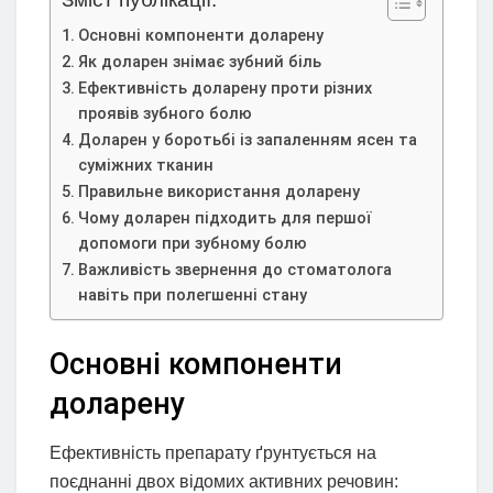
Основні компоненти доларену
Як доларен знімає зубний біль
Ефективність доларену проти різних
проявів зубного болю
Доларен у боротьбі із запаленням ясен та
суміжних тканин
Правильне використання доларену
Чому доларен підходить для першої
допомоги при зубному болю
Важливість звернення до стоматолога
навіть при полегшенні стану
Основні компоненти
доларену
Ефективність препарату ґрунтується на
поєднанні двох відомих активних речовин: