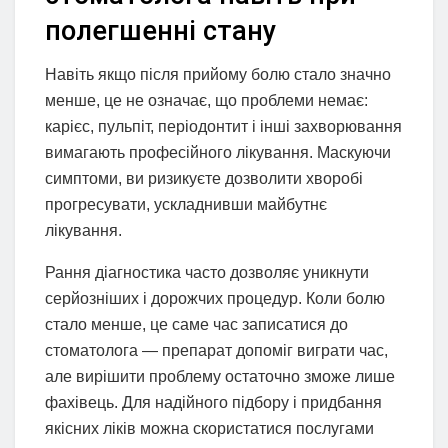
полегшенні стану
Навіть якщо після прийому болю стало значно
менше, це не означає, що проблеми немає:
карієс, пульпіт, періодонтит і інші захворювання
вимагають професійного лікування. Маскуючи
симптоми, ви ризикуєте дозволити хворобі
прогресувати, ускладнивши майбутнє
лікування.
Рання діагностика часто дозволяє уникнути
серйозніших і дорожчих процедур. Коли болю
стало менше, це саме час записатися до
стоматолога — препарат допоміг виграти час,
але вирішити проблему остаточно зможе лише
фахівець. Для надійного підбору і придбання
якісних ліків можна скористатися послугами