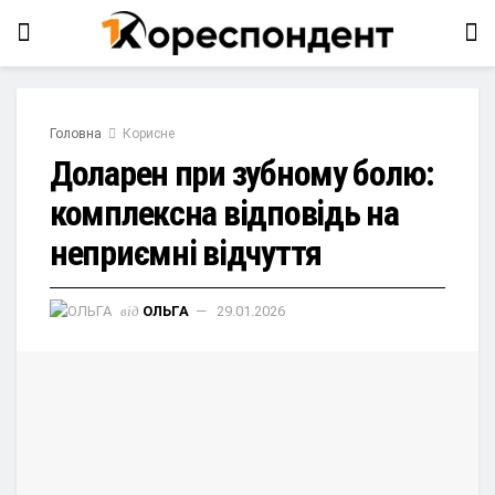
Головна
Корисне
Доларен при зубному болю:
комплексна відповідь на
неприємні відчуття
від
ОЛЬГА
29.01.2026