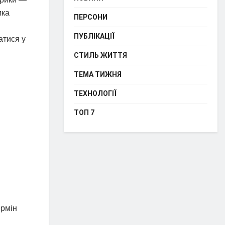
мка
ПЕРСОНИ
ПУБЛІКАЦІЇ
атися у
СТИЛЬ ЖИТТЯ
ТЕМА ТИЖНЯ
ТЕХНОЛОГІЇ
ТОП 7
ермін