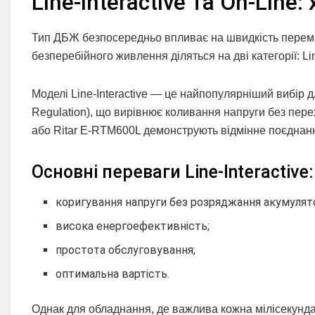
Line-Interactive та On-Line
Тип ДБЖ безпосередньо впливає на швидкість перем
безперебійного живлення діляться на дві категорії: Lin
Моделі Line-Interactive — це найпопулярніший вибір 
Regulation), що вирівнює коливання напруги без пер
або Ritar E-RTM600L демонструють відмінне поєднання
Основні переваги Line-Interactive:
коригування напруги без розряджання акумулят
висока енергоефективність;
простота обслуговування;
оптимальна вартість.
Однак для обладнання, де важлива кожна мілісекунда