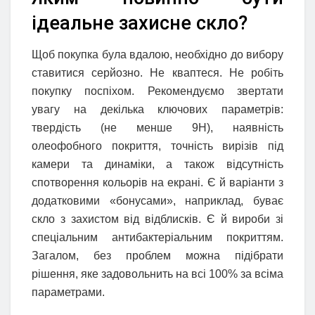
ідеальне захисне скло?
Щоб покупка була вдалою, необхідно до вибору
ставитися серйозно. Не кваптеся. Не робіть
покупку поспіхом. Рекомендуємо звертати
увагу на декілька ключових параметрів:
твердість (не менше 9H), наявність
олеофобного покриття, точність вирізів під
камери та динаміки, а також відсутність
спотворення кольорів на екрані. Є й варіанти з
додатковими «бонусами», наприклад, буває
скло з захистом від відблисків. Є й вироби зі
спеціальним антибактеріальним покриттям.
Загалом, без проблем можна підібрати
рішення, яке задовольнить на всі 100% за всіма
параметрами.