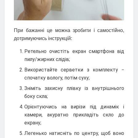
При бажанні це можна зробити і самостійно,
дотримуючись інструкцій:
Ретельно очистіть екран смартфона від
пилу/жирних слідів;
Використайте серветки з комплекту −
спочатку вологу, потім суху;
Зніміть захисну плівку із внутрішнього
боку скла;
Орієнтуючись на вирізи під динамік і
камери, акуратно прикладіть скло до
екрану;
Легенько натисніть по центру, щоб воно