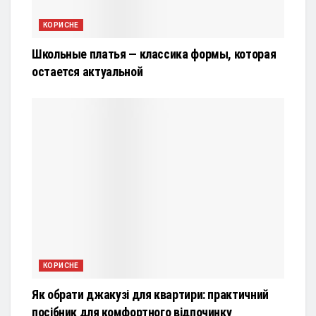
КОРИСНЕ
Школьные платья — классика формы, которая
остается актуальной
КОРИСНЕ
Як обрати джакузі для квартири: практичний
посібник для комфортного відпочинку