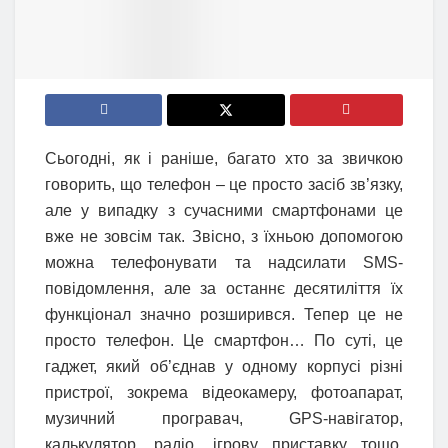
Сьогодні, як і раніше, багато хто за звичкою
говорить, що телефон – це просто засіб зв’язку,
але у випадку з сучасними смартфонами це
вже не зовсім так. Звісно, з їхньою допомогою
можна телефонувати та надсилати SMS-
повідомлення, але за останнє десятиліття їх
функціонал значно розширився. Тепер це не
просто телефон. Це смартфон… По суті, це
гаджет, який об’єднав у одному корпусі різні
пристрої, зокрема відеокамеру, фотоапарат,
музичний програвач, GPS-навігатор,
калькулятор, радіо, ігрову приставку тощо.