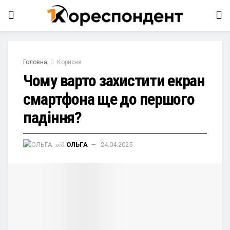
Головна
Корисне
Чому варто захистити екран
смартфона ще до першого
падіння?
від
ОЛЬГА
24.04.2025