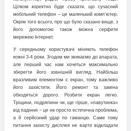
Цілком коректно буде сказати, що сучасний
мобільний телефон – це маленький комп’ютер.
Окрім того всього, про що було сказано вище, з
його допомогою також можна серфити
мережею Інтернет.
У середньому користувачі міняють телефон
кожні 3-4 роки. Згодом ми звикаємо до апарата,
але перший час нам хочеться максимально
зберегти його зовнішній вигляд. Найбільш
вразливим елементом є екран, тому важливо
його захистити. Його ремонт та заміна
обходяться дорого. Розбити екран легко.
Тріщини, подряпини чи, ще гірше, «павутинка»
від падіння − це не просто естетична проблема,
а й серйозний удар по гаманцю. Саме тому
питання захисту дисплея не варто відкладати