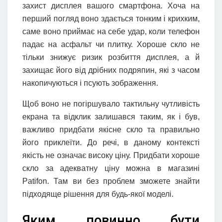
захист дисплея вашого смартфона. Хоча на
перший погляд воно здається тонким і крихким,
саме воно приймає на себе удар, коли телефон
падає на асфальт чи плитку. Хороше скло не
тільки знижує ризик розбиття дисплея, а й
захищає його від дрібних подряпин, які з часом
накопичуються і псують зображення.
Щоб воно не погіршувало тактильну чутливість
екрана та відклик залишався таким, як і був,
важливо придбати якісне скло та правильно
його приклеїти. До речі, в даному контексті
якість не означає високу ціну. Придбати хороше
скло за адекватну ціну можна в магазині
Patifon. Там ви без проблем зможете знайти
підходяще рішення для будь-якої моделі.
Яким повинно бути