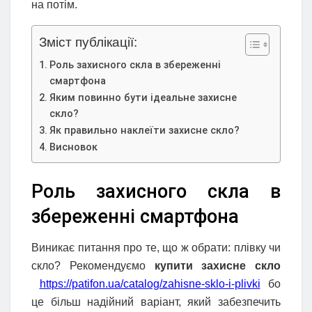
на потім.
Зміст публікації:
Роль захисного скла в збереженні
смартфона
Яким повинно бути ідеальне захисне
скло?
Як правильно наклеїти захисне скло?
Висновок
Роль захисного скла в
збереженні смартфона
Виникає питання про те, що ж обрати: плівку чи
скло? Рекомендуємо
купити захисне скло
https://patifon.ua/catalog/zahisne-sklo-i-plivki
бо
це більш надійний варіант, який забезпечить