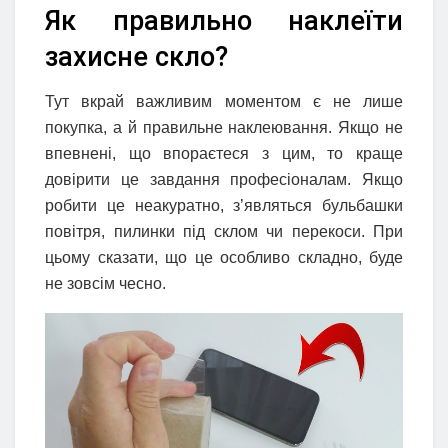
Як правильно наклеїти
захисне скло?
Тут вкрай важливим моментом є не лише
покупка, а й правильне наклеювання. Якщо не
впевнені, що впораєтеся з цим, то краще
довірити це завдання професіоналам. Якщо
робити це неакуратно, з’являться бульбашки
повітря, пилинки під склом чи перекоси. При
цьому сказати, що це особливо складно, буде
не зовсім чесно.