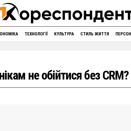
ОНОМІКА
ТЕХНОЛОГІЇ
КУЛЬТУРА
СТИЛЬ ЖИТТЯ
ПЕРСО
ікам не обійтися без CRM?