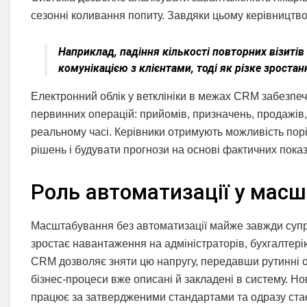
сезонні коливання попиту. Завдяки цьому керівництво 
Наприклад, падіння кількості повторних візитів
комунікацією з клієнтами, тоді як різке зрост
Електронний облік у ветклініки в межах CRM забезпеч
первинних операцій: прийомів, призначень, продажів,
реальному часі. Керівники отримують можливість порі
рішень і будувати прогнози на основі фактичних показ
Роль автоматизації у масш
Масштабування без автоматизації майже завжди супро
зростає навантаження на адміністраторів, бухгалтерію
CRM дозволяє зняти цю напругу, передавши рутинні оп
бізнес-процеси вже описані й закладені в систему. Н
працює за затвердженими стандартами та одразу стає 