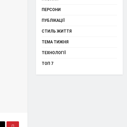
ПЕРСОНИ
ПУБЛІКАЦІЇ
СТИЛЬ ЖИТТЯ
ТЕМА ТИЖНЯ
ТЕХНОЛОГІЇ
ТОП 7