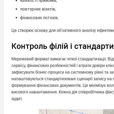
кількості прийомів;
повторних візитів;
фінансових потоків.
Це створює основу для об’єктивного аналізу ефектив
Контроль філій і стандарти
Мережевий формат вимагає чіткої стандартизації. Від
сервісу, фінансових розбіжностей і втрати довіри клі
зафіксувати бізнес-процеси на системному рівні та з
налаштовуються стандартизовані сценарії запису на 
формування фінансових документів. Це мінімізує впл
високого навантаження. Кожна дія співробітника фікс
аудит.