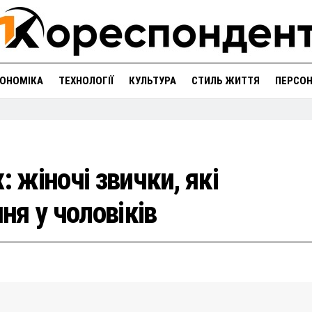
ОНОМІКА
ТЕХНОЛОГІЇ
КУЛЬТУРА
СТИЛЬ ЖИТТЯ
ПЕРСО
: жіночі звички, які
я у чоловіків