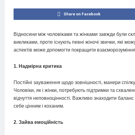
Share on Facebook
Відносини між чоловіками та жінками завжди були ск
викликами, проте існують певні жіночі звички, які мо
аспектів може допомогти покращити взаєморозуміння 
1. Надмірна критика
Постійні зауваження щодо зовнішності, манери спілк
Чоловіки, як і жінки, потребують підтримки та схвал
відчуття неповноцінності. Важливо знаходити баланс
себе цінним і коханим.
2. Зайва емоційність