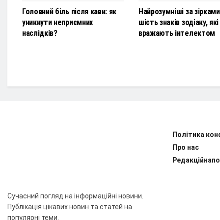
Головний біль після кави: як
Найрозумніші за зірками
уникнути неприємних
шість знаків зодіаку, які
наслідків?
вражають інтелектом
Політика кон
Про нас
Редакційнапо
Сучасний погляд на інформаційні новини.
Публікація цікавих новин та статей на
популярні теми.