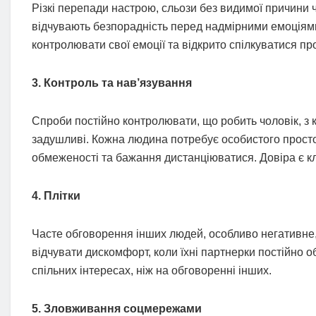
Різкі перепади настрою, сльози без видимої причини 
відчувають безпорадність перед надмірними емоціями
контролювати свої емоції та відкрито спілкуватися пр
3. Контроль та нав’язування
Спроби постійно контролювати, що робить чоловік, з к
задушливі. Кожна людина потребує особистого просто
обмеженості та бажання дистанціюватися. Довіра є к
4. Плітки
Часте обговорення інших людей, особливо негативне
відчувати дискомфорт, коли їхні партнерки постійно 
спільних інтересах, ніж на обговоренні інших.
5. Зловживання соцмережами