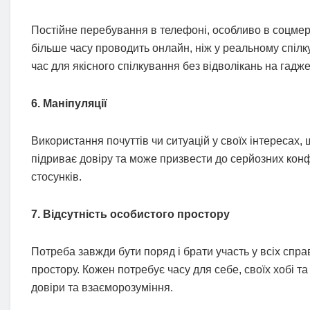
Постійне перебування в телефоні, особливо в соцмер
більше часу проводить онлайн, ніж у реальному спілк
час для якісного спілкування без відволікань на гадже
6. Маніпуляції
Використання почуттів чи ситуацій у своїх інтересах,
підриває довіру та може призвести до серйозних конфлі
стосунків.
7. Відсутність особистого простору
Потреба завжди бути поряд і брати участь у всіх спр
простору. Кожен потребує часу для себе, своїх хобі т
довіри та взаєморозуміння.