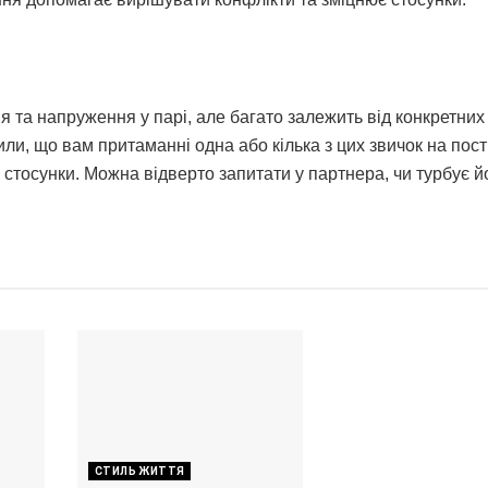
 та напруження у парі, але багато залежить від конкретних
ли, що вам притаманні одна або кілька з цих звичок на пост
і стосунки. Можна відверто запитати у партнера, чи турбує 
СТИЛЬ ЖИТТЯ