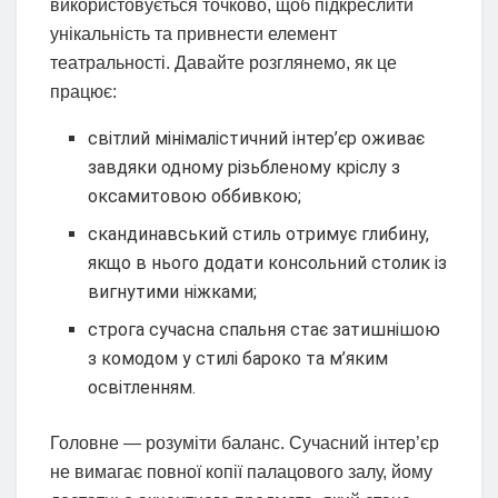
використовується точково, щоб підкреслити
унікальність та привнести елемент
театральності. Давайте розглянемо, як це
працює:
світлий мінімалістичний інтер’єр оживає
завдяки одному різьбленому кріслу з
оксамитовою оббивкою;
скандинавський стиль отримує глибину,
якщо в нього додати консольний столик із
вигнутими ніжками;
строга сучасна спальня стає затишнішою
з комодом у стилі бароко та м’яким
освітленням.
Головне — розуміти баланс. Сучасний інтер’єр
не вимагає повної копії палацового залу, йому