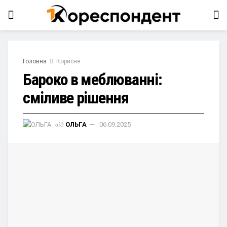
Головна
Корисне
Бароко в меблюванні:
сміливе рішення
від
ОЛЬГА
06.09.2025