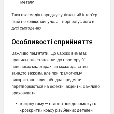
металу.
Така взаємодія народжує унікальний інтер’єр,
який не копіює минуле, а інтерпретує його в
дусі сьогодення.
Особливості сприйняття
Важливо пам’ятати, що бароко вимагає
правильного ставлення до простору. У
невеликих квартирах він може здаватися
занадто важким, але при грамотному
використанні один або два предмети
перетворюються на ефектні акценти. Важливо
враховувати:
колірну гаму — світлі стіни допоможуть
«розкрити» красу різьблених деталей;