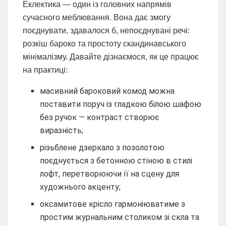
Еклектика — один із головних напрямів
сучасного меблювання. Вона дає змогу
поєднувати, здавалося б, непоєднувані речі:
розкіш бароко та простоту скандинавського
мінімалізму. Давайте дізнаємося, як це працює
на практиці:
масивний бароковий комод можна
поставити поруч із гладкою білою шафою
без ручок — контраст створює
виразність;
різьблене дзеркало з позолотою
поєднується з бетонною стіною в стилі
лофт, перетворюючи її на сцену для
художнього акценту;
оксамитове крісло гармоніюватиме з
простим журнальним столиком зі скла та