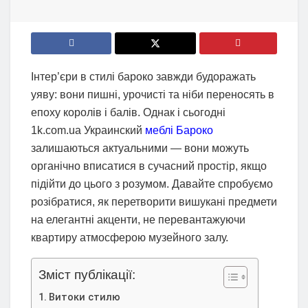
Інтер’єри в стилі бароко завжди будоражать
уяву: вони пишні, урочисті та ніби переносять в
епоху королів і балів. Однак і сьогодні
1k.com.ua Украинский
меблі Бароко
залишаються актуальними — вони можуть
органічно вписатися в сучасний простір, якщо
підійти до цього з розумом. Давайте спробуємо
розібратися, як перетворити вишукані предмети
на елегантні акценти, не перевантажуючи
квартиру атмосферою музейного залу.
Зміст публікації:
Витоки стилю