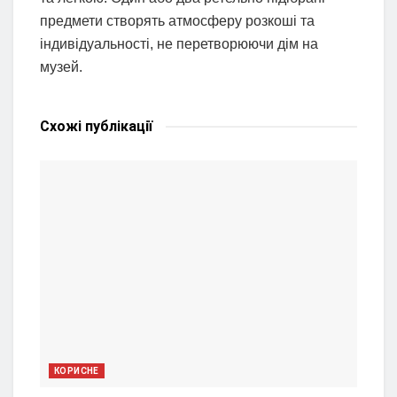
предмети створять атмосферу розкоші та
індивідуальності, не перетворюючи дім на
музей.
Схожі
публікації
КОРИСНЕ