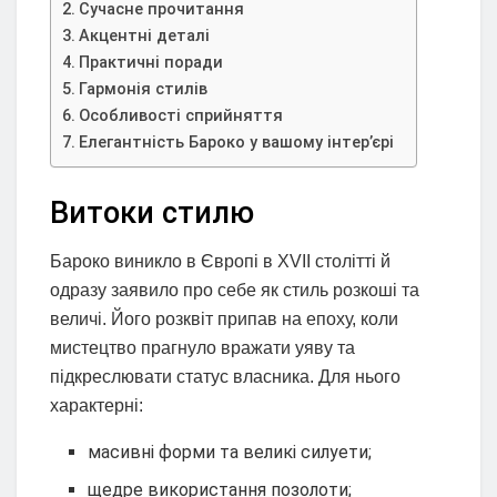
Сучасне прочитання
Акцентні деталі
Практичні поради
Гармонія стилів
Особливості сприйняття
Елегантність Бароко у вашому інтер’єрі
Витоки стилю
Бароко виникло в Європі в XVII столітті й
одразу заявило про себе як стиль розкоші та
величі. Його розквіт припав на епоху, коли
мистецтво прагнуло вражати уяву та
підкреслювати статус власника. Для нього
характерні:
масивні форми та великі силуети;
щедре використання позолоти;