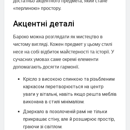
достатньо акцентного предмета, який стане
«перлиною» простору.
Акцентні деталі
Бароко можна розглядати як мистецтво в
чистому вигляді. Кожен предмет у цьому стилі
несе на собі відбиток майстерності та історії. У
сучасних умовах саме окремі елементи
допомагають досягти гармонії.
Крісло з високою спинкою та різьбленим
каркасом перетворюється на центр
уваги у вітальні, навіть якщо решта меблів
виконана в стилі мінімалізм.
Дзеркало в позолоченій рамі не тільки
прикрашає стіну, але й розширює простір,
граючи зі світлом.