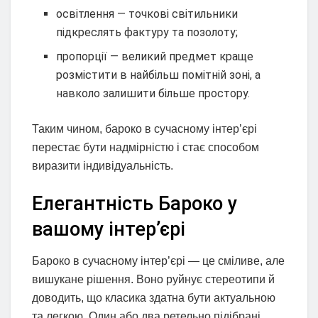
освітлення — точкові світильники
підкреслять фактуру та позолоту;
пропорції — великий предмет краще
розмістити в найбільш помітній зоні, а
навколо залишити більше простору.
Таким чином, бароко в сучасному інтер’єрі
перестає бути надмірністю і стає способом
виразити індивідуальність.
Елегантність Бароко у
вашому інтер’єрі
Бароко в сучасному інтер’єрі — це сміливе, але
вишукане рішення. Воно руйнує стереотипи й
доводить, що класика здатна бути актуальною
та легкою. Один або два ретельно підібрані