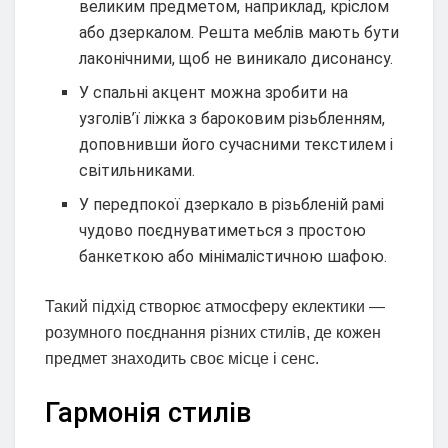
великим предметом, наприклад, кріслом
або дзеркалом. Решта меблів мають бути
лаконічними, щоб не виникало дисонансу.
У спальні акцент можна зробити на
узголів’ї ліжка з бароковим різьбленням,
доповнивши його сучасними текстилем і
світильниками.
У передпокої дзеркало в різьбленій рамі
чудово поєднуватиметься з простою
банкеткою або мінімалістичною шафою.
Такий підхід створює атмосферу еклектики —
розумного поєднання різних стилів, де кожен
предмет знаходить своє місце і сенс.
Гармонія стилів