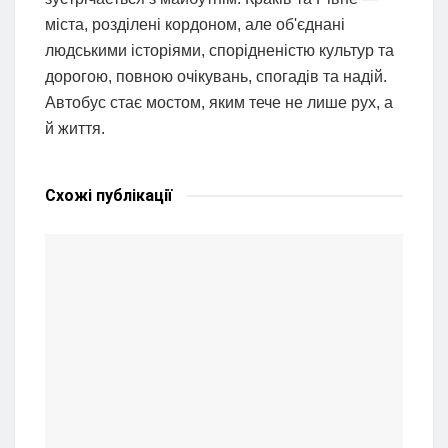
міста, розділені кордоном, але об'єднані
людськими історіями, спорідненістю культур та
дорогою, повною очікувань, спогадів та надій.
Автобус стає мостом, яким тече не лише рух, а
й життя.
Схожі
публікації