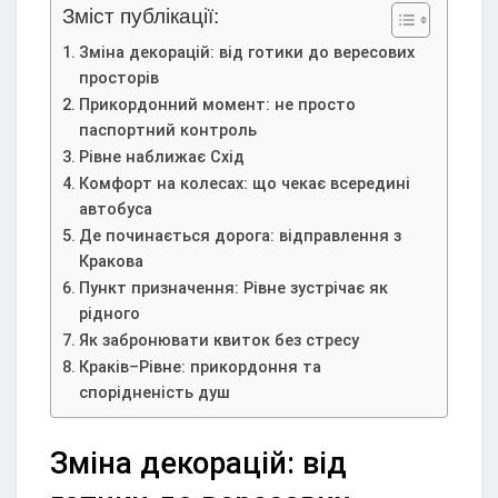
Зміст публікації:
Зміна декорацій: від готики до вересових
просторів
Прикордонний момент: не просто
паспортний контроль
Рівне наближає Схід
Комфорт на колесах: що чекає всередині
автобуса
Де починається дорога: відправлення з
Кракова
Пункт призначення: Рівне зустрічає як
рідного
Як забронювати квиток без стресу
Краків–Рівне: прикордоння та
спорідненість душ
Зміна декорацій: від