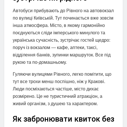
Автобуси прибувають до Рівного на автовокзал
по вулиці Київській. Тут починається вже зовсім
інша атмосфера. Місто, в якому гармонійно
поєднуються сліди імперського минулого та
українська сучасність, зустрічає гостей щедро:
поруч із вокзалом — кафе, аптеки, таксі,
відділення банків, зупинки маршруток. Все під
рукою та по-домашньому.
Гуляючи вулицями Рівного, легко помітити, що
тут все трохи менш поспішно, ніж у Кракові.
Люди посміхаються частіше, місто дихає
розмірено. Це не туристичний атракціон, а
живий організм, з душею та характером.
Як забронювати квиток без