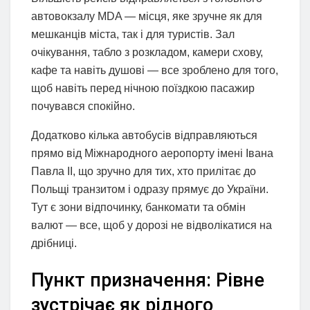
автовокзалу MDA — місця, яке зручне як для
мешканців міста, так і для туристів. Зал
очікування, табло з розкладом, камери схову,
кафе та навіть душові — все зроблено для того,
щоб навіть перед нічною поїздкою пасажир
почувався спокійно.
Додатково кілька автобусів відправляються
прямо від Міжнародного аеропорту імені Івана
Павла II, що зручно для тих, хто прилітає до
Польщі транзитом і одразу прямує до України.
Тут є зони відпочинку, банкомати та обмін
валют — все, щоб у дорозі не відволікатися на
дрібниці.
Пункт призначення: Рівне
зустрічає як рідного