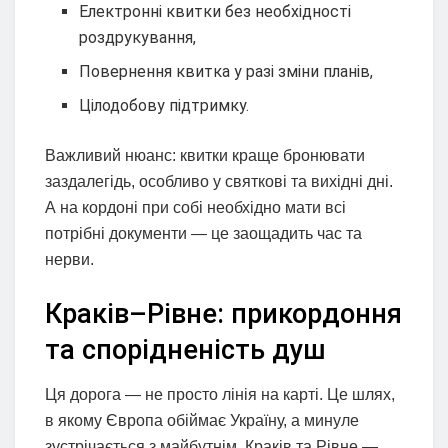
Електронні квитки без необхідності
роздрукування,
Повернення квитка у разі зміни планів,
Цілодобову підтримку.
Важливий нюанс: квитки краще бронювати
заздалегідь, особливо у святкові та вихідні дні.
А на кордоні при собі необхідно мати всі
потрібні документи — це заощадить час та
нерви.
Краків–Рівне: прикордоння
та спорідненість душ
Ця дорога — не просто лінія на карті. Це шлях,
в якому Європа обіймає Україну, а минуле
зустрічається з майбутнім. Краків та Рівне —