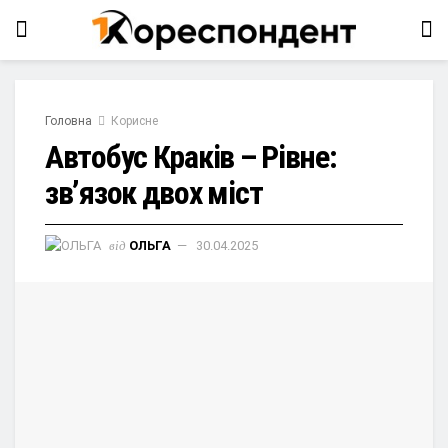
Головна
Корисне
Автобус Краків – Рівне:
зв’язок двох міст
від
ОЛЬГА
30.04.2025