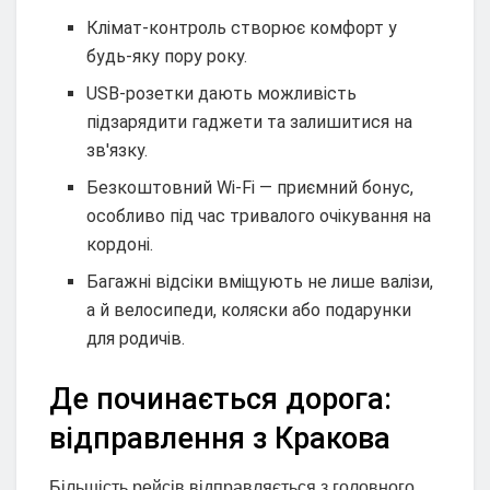
Клімат-контроль створює комфорт у
будь-яку пору року.
USB-розетки дають можливість
підзарядити гаджети та залишитися на
зв'язку.
Безкоштовний Wi-Fi — приємний бонус,
особливо під час тривалого очікування на
кордоні.
Багажні відсіки вміщують не лише валізи,
а й велосипеди, коляски або подарунки
для родичів.
Де починається дорога:
відправлення з Кракова
Більшість рейсів відправляється з головного