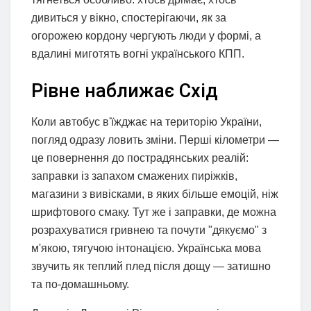
дивиться у вікно, спостерігаючи, як за
огорожею кордону чергують люди у формі, а
вдалині миготять вогні українського КПП.
Рівне наближає Схід
Коли автобус в'їжджає на територію України,
погляд одразу ловить зміни. Перші кілометри —
це повернення до пострадянських реалій:
заправки із запахом смажених пиріжків,
магазини з вивісками, в яких більше емоцій, ніж
шрифтового смаку. Тут же і заправки, де можна
розрахуватися гривнею та почути "дякуємо" з
м'якою, тягучою інтонацією. Українська мова
звучить як теплий плед після дощу — затишно
та по-домашньому.