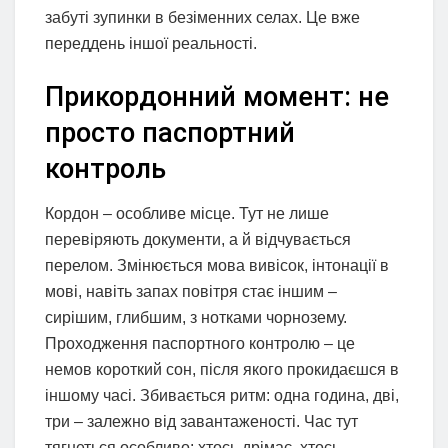
забуті зупинки в безіменних селах. Це вже
переддень іншої реальності.
Прикордонний момент: не
просто паспортний
контроль
Кордон – особливе місце. Тут не лише
перевіряють документи, а й відчувається
перелом. Змінюється мова вивісок, інтонації в
мові, навіть запах повітря стає іншим –
сирішим, глибшим, з нотками чорнозему.
Проходження паспортного контролю – це
немов короткий сон, після якого прокидаєшся в
іншому часі. Збивається ритм: одна година, дві,
три – залежно від завантаженості. Час тут
тягнеться особливо: хтось дрімає, хтось