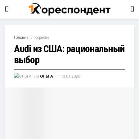
Головна
Корисне
Audi из США: рациональный
выбор
від
ОЛЬГА
13.01.2026