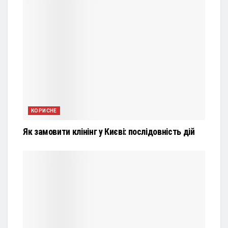
КОРИСНЕ
Як замовити клінінг у Києві: послідовність дій