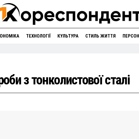
ОНОМІКА
ТЕХНОЛОГІЇ
КУЛЬТУРА
СТИЛЬ ЖИТТЯ
ПЕРСО
роби з тонколистової сталі