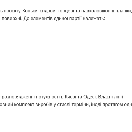
 проєкту. Коньки, єндови, торцеві та навколовіконні планки
і поверхні. До елементів єдиної партії належать:
розпорядженні потужності в Києві та Одесі. Власні лінії
ний комплект виробів у стислі терміни, іноді протягом одн