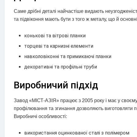
Саме дрібні деталі найчастіше видають неузгодженість
та підвіконня мають бути з того ж металу, що й основн
конькові та вітрові планки
торцеві та карнизні елементи
навколовіконні та примикаючі планки
декоративні та профільні труби
Виробничий підхід
Завод «МІСТ-АЗІЯ» працює з 2005 року і має у своєму 
профілювання та згинання дозволяють виготовляти пов
Виробничі особливості:
використання оцинкованої сталі з полімером