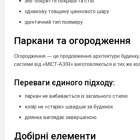
збіг покриття покрівлі та стін
однакову товщину цинкового шару
ідентичний тип полімеру
Паркани та огородження
Огородження — це продовження архітектури будинку, 
системи від «МІСТ-АЗІЯ» виготовляються в тих же кол
Переваги єдиного підходу:
паркан не вибивається із загального стилю
колір не «старіє» швидше за будинок
ділянка виглядає завершеною
Добірні елементи