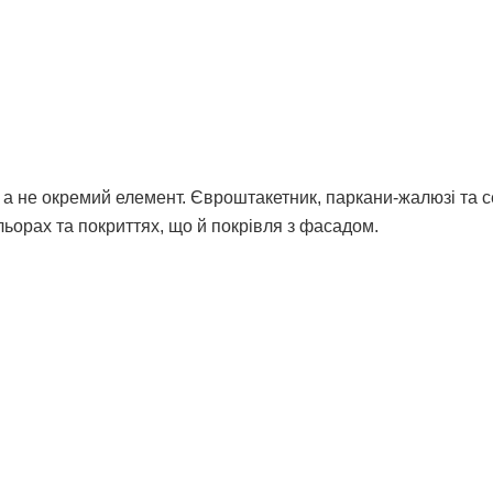
а не окремий елемент. Євроштакетник, паркани-жалюзі та с
ьорах та покриттях, що й покрівля з фасадом.