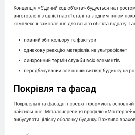
Концепція «Єдиний код об'єкта» будується на просто
виготовлені з однієї партії сталі та з одним типом п
комплексні замовлення для всього об'єкта відразу. Так
повний збіг кольору та фактури
однакову реакцію матеріалів на ультрафіолет
синхронний термін служби всіх елементів
передбачуваний зовнішній вигляд будинку на р
Покрівля та фасад
Покрівельні та фасадні поверхні формують основний ві
найсильніше. Металочерепиця профілю «Монтеррей», 
вибудувати цілісну оболонку будинку. Важливо врахо