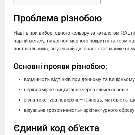
Проблема різнобою
Навіть при виборі одного кольору за каталогом RAL п
партій металу, типах полімерного покриття та терміна
постачальників, візуальний дисонанс стає майже нем
Основні прояви різнобою:
відмінність відтінків при денному та вечірньому
нерівномірне вицвітання через кілька сезонів
різна текстура поверхні — глянець, матовість, 
візуальна «розрізненість» архітектурного образу
Єдиний код об'єкта