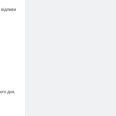
, відливи
ого дня.