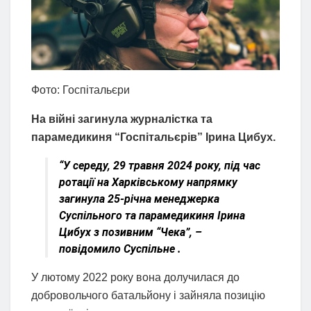
Фото: Госпітальєри
На війні загинула журналістка та
парамедикиня “Госпітальєрів” Ірина Цибух.
“У середу, 29 травня 2024 року, під час
ротації на Харківському напрямку
загинула 25-річна менеджерка
Суспільного та парамедикиня Ірина
Цибух з позивним “Чека”, –
повідомило Суспільне .
У лютому 2022 року вона долучилася до
добровольчого батальйону і зайняла позицію