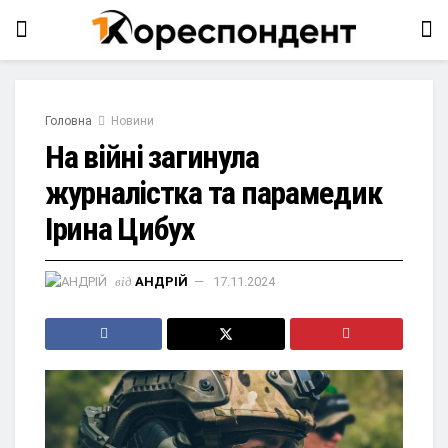
Головна
Новини
На війні загинула
журналістка та парамедик
Ірина Цибух
від
АНДРІЙ
17.11.2024