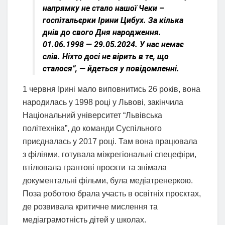
напрямку не стало нашої Чеки –
госпітальєрки Ірини Цибух. За кілька
днів до свого Дня народження.
01.06.1998 — 29.05.2024. У нас немає
слів. Ніхто досі не вірить в те, що
сталося”, — йдеться у повідомленні.
1 червня Ірині мало виповнитись 26 років, вона
народилась у 1998 році у Львові, закінчила
Національний університет “Львівська
політехніка”, до команди Суспільного
приєдналась у 2017 році. Там вона працювала
з філіями, готувала міжрегіональні спецефіри,
втілювала грантові проєкти та знімала
документальні фільми, була медіатренеркою.
Поза роботою брала участь в освітніх проєктах,
де розвивала критичне мислення та
медіаграмотність дітей у школах.