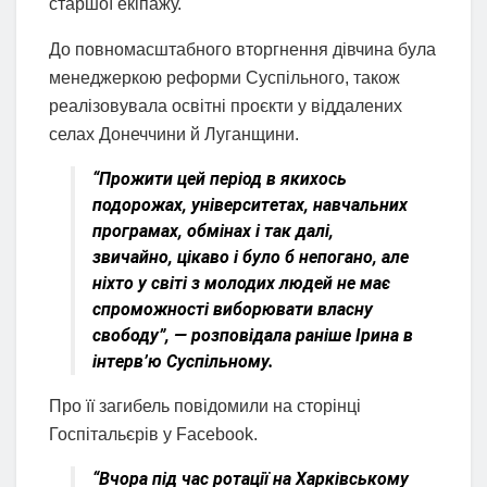
старшої екіпажу.
До повномасштабного вторгнення дівчина була
менеджеркою реформи Суспільного, також
реалізовувала освітні проєкти у віддалених
селах Донеччини й Луганщини.
“Прожити цей період в якихось
подорожах, університетах, навчальних
програмах, обмінах і так далі,
звичайно, цікаво і було б непогано, але
ніхто у світі з молодих людей не має
спроможності виборювати власну
свободу”, — розповідала раніше Ірина в
інтерв’ю Суспільному.
Про її загибель повідомили на сторінці
Госпітальєрів у Facebook.
“Вчора під час ротації на Харківському