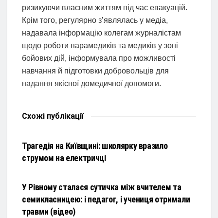
ризикуючи власним життям під час евакуацій.
Крім того, регулярно з’являлась у медіа,
надавала інформацію колегам журналістам
щодо роботи парамедиків та медиків у зоні
бойових дій, інформувала про можливості
навчання й підготовки добровольців для
надання якісної домедичної допомоги.
Схожі
публікації
НОВИНИ
Трагедія на Київщині: школярку вразило
струмом на електричці
НОВИНИ
У Рівному сталася сутичка між вчителем та
семикласницею: і педагог, і учениця отримали
травми (відео)