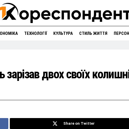
ОНОМІКА
ТЕХНОЛОГІЇ
КУЛЬТУРА
СТИЛЬ ЖИТТЯ
ПЕРСО
зарізав двох своїх колишн
Share on Twitter