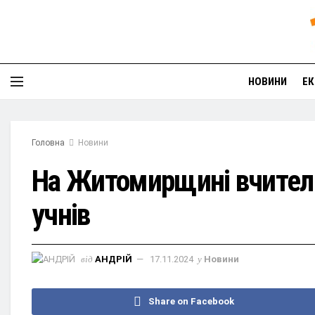
НОВИНИ
ЕК
Головна
Новини
На Житомирщині вчитель 
учнів
від
АНДРІЙ
17.11.2024
у
Новини
Share on Facebook