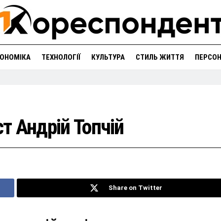
ОНОМІКА
ТЕХНОЛОГІЇ
КУЛЬТУРА
СТИЛЬ ЖИТТЯ
ПЕРСО
ст Андрій Топчій
Share on Twitter