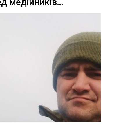
ед медійників…