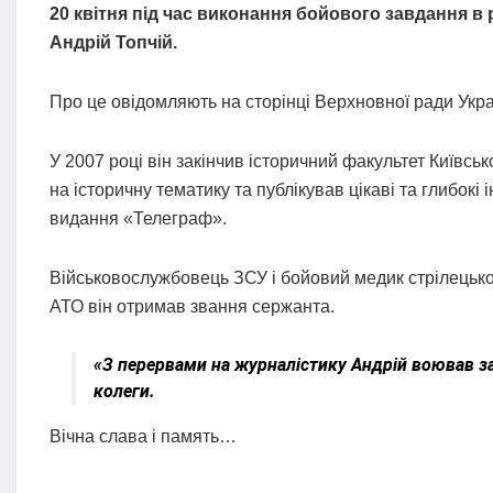
20 квітня під час виконання бойового завдання в 
Андрій Топчій.
Про це овідомляють на сторінці Верхновної ради Укра
У 2007 році він закінчив історичний факультет Київсь
на історичну тематику та публікував цікаві та глибокі
видання «Телеграф».
Військовослужбовець ЗСУ і бойовий медик стрілецьког
АТО він отримав звання сержанта.
«З перервами на журналістику Андрій воював за 
колеги.
Вічна слава і память…