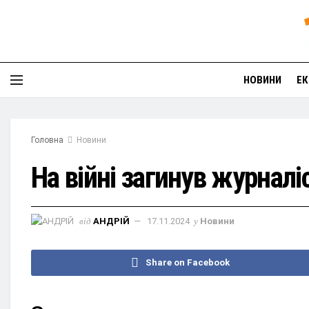
НОВИНИ
ЕК
Головна
Новини
На війні загинув журналі
від
АНДРІЙ
17.11.2024
у
Новини
Share on Facebook