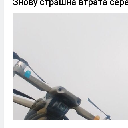
Знову страшна втрата сер