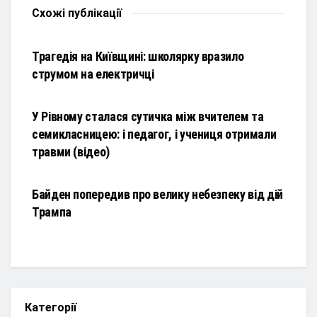
Схожі
публікації
НОВИНИ
Трагедія на Київщині: школярку вразило
струмом на електричці
НОВИНИ
У Рівному сталася сутичка між вчителем та
семикласницею: і педагог, і учениця отримали
травми (відео)
НОВИНИ
Байден попередив про велику небезпеку від дій
Трампа
Категорії