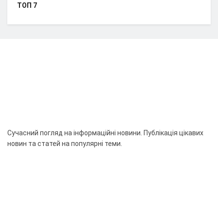
ТОП 7
Сучасний погляд на інформаційні новини. Публікація цікавих
новин та статей на популярні теми.