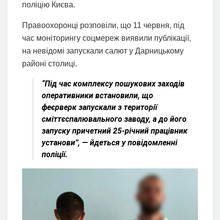
поліцію Києва.
Правоохоронці розповіли, що 11 червня, під
час моніторингу соцмереж виявили публікації,
на невідомі запускали салют у Дарницькому
районі столиці.
“Під час комплексу пошукових заходів
оперативники встановили, що
феєрверк запускали з території
сміттєспалювального заводу, а до його
запуску причетний 25-річний працівник
установи”, — йдеться у повідомленні
поліції.