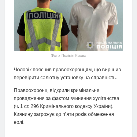
Фото: Поліція Києва
Чоловік пояснив правоохоронцям, що вирішив
перевірити салютну установку на справність.
Правоохоронці відкрили кримінальне
провадження за фактом вчинення хуліганства
(ч. 1 ст. 296 Кримінального кодексу України).
Киянину загрожує до п’яти років обмеження
волі.