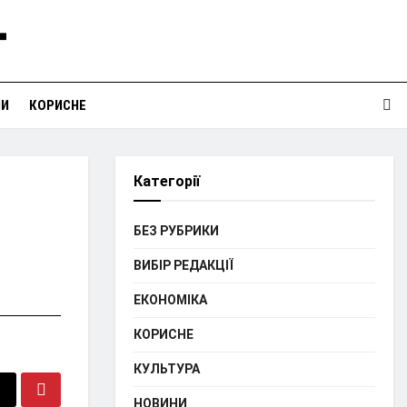
НИ
КОРИСНЕ
Категорії
БЕЗ РУБРИКИ
ВИБІР РЕДАКЦІЇ
ЕКОНОМІКА
КОРИСНЕ
КУЛЬТУРА
НОВИНИ