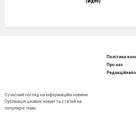
(відео)
Політика кон
Про нас
Редакційнапо
Сучасний погляд на інформаційні новини.
Публікація цікавих новин та статей на
популярні теми.