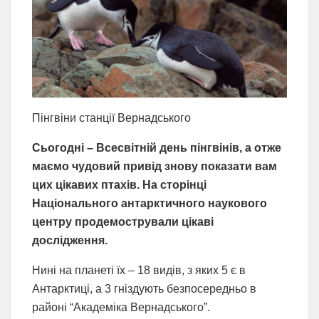
Пінгвіни станції Вернадського
Сьогодні – Всесвітній день пінгвінів, а отже
маємо чудовий привід знову показати вам
цих цікавих птахів. На сторінці
Національного антарктичного наукового
центру продемострували цікаві
дослідження.
Нині на планеті їх – 18 видів, з яких 5 є в
Антарктиці, а 3 гніздують безпосередньо в
районі “Академіка Вернадського”.