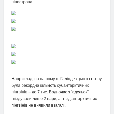
півострова.
Наприклад, на нашому о. Галіндез цього сезону
була рекордна кількість субантарктичних
пінгвінів – до 7 тис. Водночас з “адельок”
гніздували лише 2 пари, а гнізд антарктичних
пінгвінів не виявили взагалі.