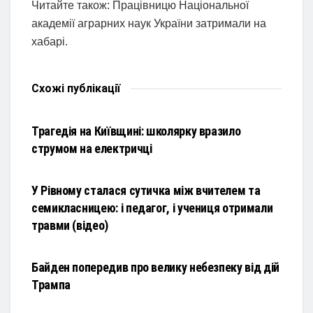
Читайте також: Працівницю Національної
академії аграрних наук України затримали на
хабарі.
Схожі
публікації
НОВИНИ
Трагедія на Київщині: школярку вразило
струмом на електричці
НОВИНИ
У Рівному сталася сутичка між вчителем та
семикласницею: і педагог, і учениця отримали
травми (відео)
НОВИНИ
Байден попередив про велику небезпеку від дій
Трампа