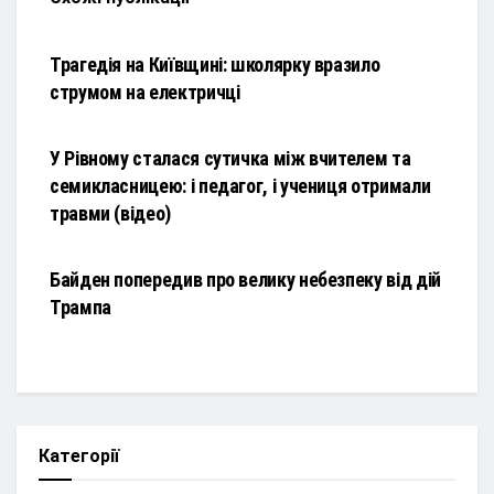
НОВИНИ
Трагедія на Київщині: школярку вразило
струмом на електричці
НОВИНИ
У Рівному сталася сутичка між вчителем та
семикласницею: і педагог, і учениця отримали
травми (відео)
НОВИНИ
Байден попередив про велику небезпеку від дій
Трампа
Категорії