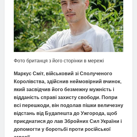
Фото британця з його сторінки в мережі
Маркус Сміт, військовий зі Сполученого
Королівства, здійснив неймовірний вчинок,
який засвідчив його безмежну мужність і
відданість справі захисту свободи. Попри
всі перешкоди, він подолав пішки величезну
відстань від Будапешта до Ужгорода, щоб
приєднатися до лав Збройних Сил України і
допомогти у боротьбі проти російської