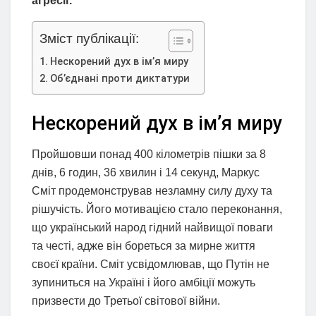
агресії.
Зміст публікації:
Нескорений дух в ім’я миру
Об’єднані проти диктатури
Нескорений дух в ім’я миру
Пройшовши понад 400 кілометрів пішки за 8
днів, 6 годин, 36 хвилин і 14 секунд, Маркус
Сміт продемонстрував незламну силу духу та
рішучість. Його мотивацією стало переконання,
що український народ гідний найвищої поваги
та честі, адже він бореться за мирне життя
своєї країни. Сміт усвідомлював, що Путін не
зупиниться на Україні і його амбіції можуть
призвести до Третьої світової війни.