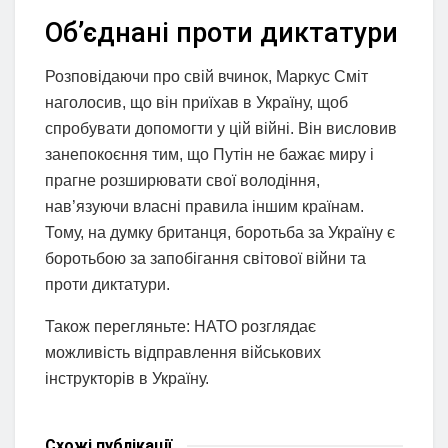
Об’єднані проти диктатури
Розповідаючи про свій вчинок, Маркус Сміт
наголосив, що він приїхав в Україну, щоб
спробувати допомогти у цій війні. Він висловив
занепокоєння тим, що Путін не бажає миру і
прагне розширювати свої володіння,
нав’язуючи власні правила іншим країнам.
Тому, на думку британця, боротьба за Україну є
боротьбою за запобігання світової війни та
проти диктатури.
Також перегляньте: НАТО розглядає
можливість відправлення військових
інструкторів в Україну.
Схожі
публікації