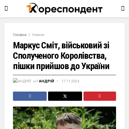
Головна
Новини
Маркус Сміт, військовий зі
Сполученого Королівства,
пішки прийшов до України
від
АНДРІЙ
17.11.2024