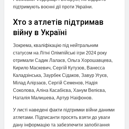
підтримують воєнні дії проти України.
Хто з атлетів підтримав
війну в Україні
Зокрема, кваліфікацію під нейтральним
статусом на Літні Олімпійські ігри 2024 року
отримали Садик Лалаєв, Ольга Хорошавцева,
Кирило Маскевич, Сергій Кутузов, Ванесса
Каладзінська, Заурбек Сідаков, Завур Угуєв,
Мілад Алірзаєв, Сергій Семенов, Надія
Соколова, Аліна Касабієва, Ханум Велієва,
Наталія Малишева, Артур Наіфонов.
У листі наведені факти підтримки війни даними
атлетами. Підписанти просять взяти до уваги
дану інформацію та забезпечити запобігання