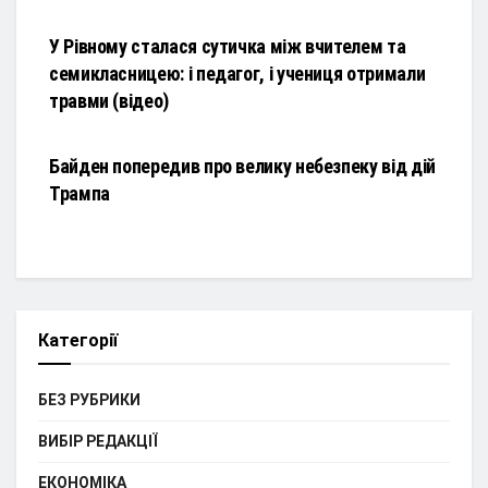
НОВИНИ
У Рівному сталася сутичка між вчителем та
семикласницею: і педагог, і учениця отримали
травми (відео)
НОВИНИ
Байден попередив про велику небезпеку від дій
Трампа
Категорії
БЕЗ РУБРИКИ
ВИБІР РЕДАКЦІЇ
ЕКОНОМІКА