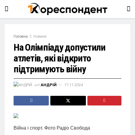
Головна
Новини
На Олімпіаду допустили
атлетів, які відкрито
підтримують війну
від
АНДРІЙ
17.11.2024
Війна і спорт. Фото Радіо Свобода