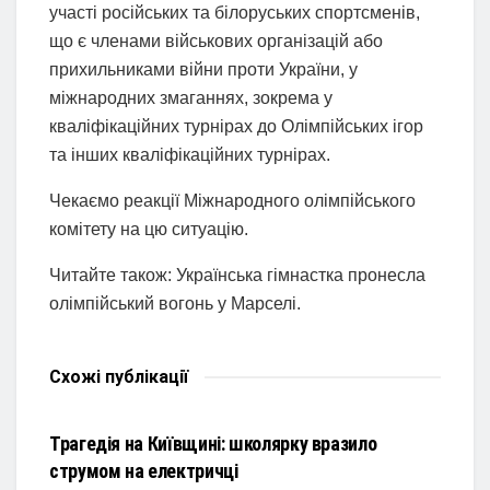
участі російських та білоруських спортсменів,
що є членами військових організацій або
прихильниками війни проти України, у
міжнародних змаганнях, зокрема у
кваліфікаційних турнірах до Олімпійських ігор
та інших кваліфікаційних турнірах.
Чекаємо реакції Міжнародного олімпійського
комітету на цю ситуацію.
Читайте також: Українська гімнастка пронесла
олімпійський вогонь у Марселі.
Схожі
публікації
НОВИНИ
Трагедія на Київщині: школярку вразило
струмом на електричці