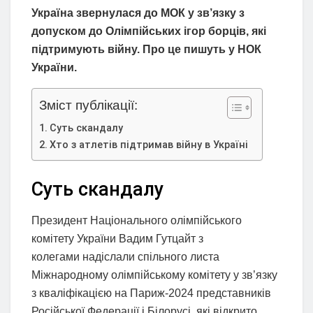
Україна звернулася до МОК у зв’язку з
допуском до Олімпійських ігор борців, які
підтримують війну. Про це пишуть у НОК
України.
Зміст публікації:
Суть скандалу
Хто з атлетів підтримав війну в Україні
Суть скандалу
Президент Національного олімпійського
комітету України Вадим Гутцайт з
колегами надіслали спільного листа
Міжнародному олімпійському комітету у зв’язку
з кваліфікацією на Париж-2024 представників
Російської Федерації і Білорусі, які відкрито