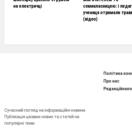
на електричці
семикласницею: і педаго
учениця отримали трав
(відео)
Політика кон
Про нас
Редакційнапо
Сучасний погляд на інформаційні новини.
Публікація цікавих новин та статей на
популярні теми.