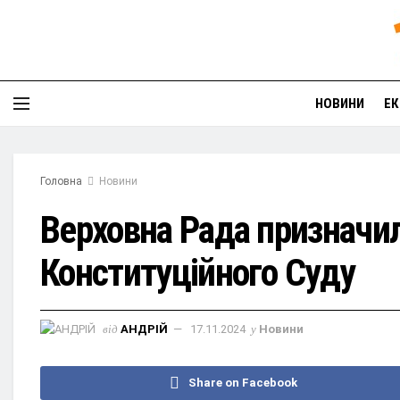
НОВИНИ
ЕК
Головна
Новини
Верховна Рада призначи
Конституційного Суду
від
АНДРІЙ
17.11.2024
у
Новини
Share on Facebook