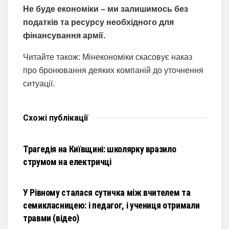
Не буде економіки – ми залишимось без
податків та ресурсу необхідного для
фінансування армії.
Читайте також: Мінекономіки скасовує наказ
про бронювання деяких компаній до уточнення
ситуації.
Схожі
публікації
НОВИНИ
Трагедія на Київщині: школярку вразило
струмом на електричці
НОВИНИ
У Рівному сталася сутичка між вчителем та
семикласницею: і педагог, і учениця отримали
травми (відео)
НОВИНИ