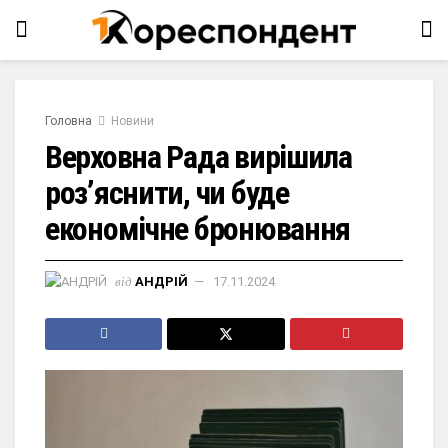
Головна
Новини
Верховна Рада вирішила
роз’яснити, чи буде
економічне бронювання
від
АНДРІЙ
17.11.2024