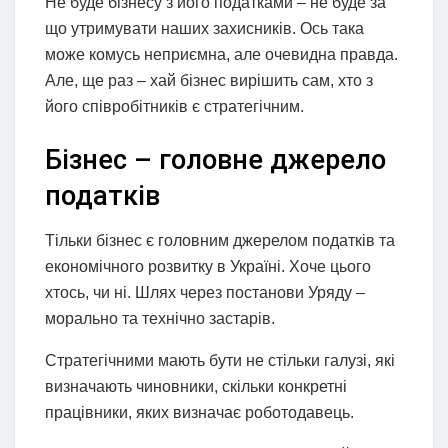
Не буде бізнесу з його податками – не буде за
що утримувати наших захисників. Ось така
може комусь неприємна, але очевидна правда.
Але, ще раз – хай бізнес вирішить сам, хто з
його співробітників є стратегічним.
Бізнес – головне джерело
податків
Тільки бізнес є головним джерелом податків та
економічного розвитку в Україні. Хоче цього
хтось, чи ні. Шлях через постанови Уряду –
морально та технічно застарів.
Стратегічними мають бути не стільки галузі, які
визначають чиновники, скільки конкретні
працівники, яких визначає роботодавець.