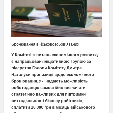
Бронювання військовозобов’язаних
У Комітеті з питань економічного розвитку
є напрацьовані ініціативною групою за
лідерства Голови Комітету Дмитра
Наталухи пропозиції щодо економічного
бронювання, які надають можливість
роботодавцю самостійно визначити
стратегічно важливих для підтримки
життєдіяльності бізнесу робітників,
сплатити 20 000 грн в місяць військового