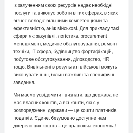
із залученням своїх ресурсів надає необхідні
послуги та виконує роботи в тих сферах, в яких
бізнес володіє більшими компетенціями та
ефективністю, аніж військові. Для прикладу такі
сфери як: закупівлі, логістика, procurement
менеджмент, медичне обслуговування, ремонт
техніки, ІТ сфера, будівництво фортифікацій,
побутове обслуговування, діловодство, HR
тощо. Вивільнені в результаті військові можуть
виконувати інші, більш важливі та специфічні
завдання.
Ми маємо усвідомити і визнати, що держава не
має власних коштів, а всі кошти, які є у
розпорядженні держави — це кошти платників
податків. Єдине, безумовно доступне нам
джерело цих коштів – це працююча економіка!