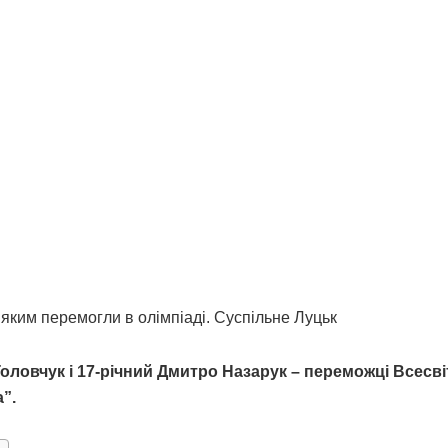
 яким перемогли в олімпіаді. Суспільне Луцьк
оловчук і 17-річний Дмитро Назарук – переможці Всесві
”.