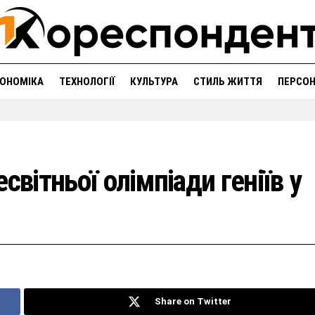
ОНОМІКА
ТЕХНОЛОГІЇ
КУЛЬТУРА
СТИЛЬ ЖИТТЯ
ПЕРСО
світньої олімпіади геніїв у
Share on Twitter