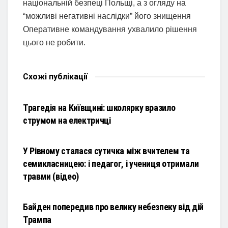
національній безпеці Польщі, а з огляду на
“можливі негативні наслідки” його знищення
Оперативне командування ухвалило рішення
цього не робити.
Схожі
публікації
НОВИНИ
Трагедія на Київщині: школярку вразило
струмом на електричці
НОВИНИ
У Рівному сталася сутичка між вчителем та
семикласницею: і педагог, і учениця отримали
травми (відео)
НОВИНИ
Байден попередив про велику небезпеку від дій
Трампа