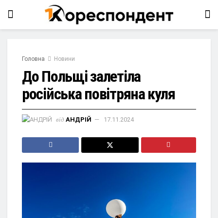
Головна
Новини
До Польщі залетіла
російська повітряна куля
від
АНДРІЙ
17.11.2024