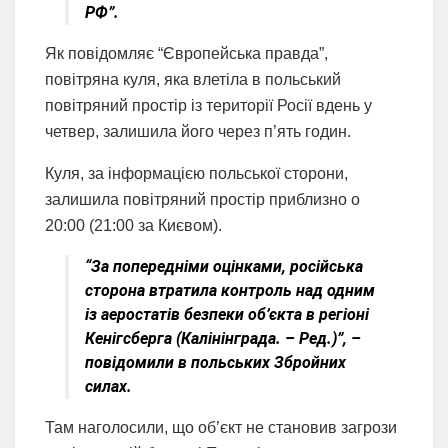
РФ”.
Як повідомляє “Європейська правда”,
повітряна куля, яка влетіла в польський
повітряний простір із території Росії вдень у
четвер, залишила його через п’ять годин.
Куля, за інформацією польської сторони,
залишила повітряний простір приблизно о
20:00 (21:00 за Києвом).
“За попередніми оцінками, російська
сторона втратила контроль над одним
із аеростатів безпеки об’єкта в регіоні
Кенігсберга (Калінінграда. – Ред.)”, –
повідомили в польських Збройних
силах.
Там наголосили, що об’єкт не становив загрози