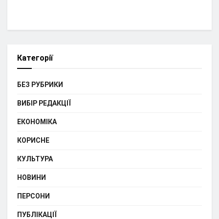
Категорії
БЕЗ РУБРИКИ
ВИБІР РЕДАКЦІЇ
ЕКОНОМІКА
КОРИСНЕ
КУЛЬТУРА
НОВИНИ
ПЕРСОНИ
ПУБЛІКАЦІЇ