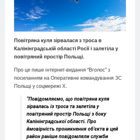
Повітряна куля зірвалася з троса в
Калінінградській області Росії і залетіла у
повітряний простір Польщі.
Про це пише інтернет-видання “Вголос” з
посиланням на Оперативне командування ЗС
Польщі у соцмережі X.
“Повідомляємо, що повітряна куля
зірвалась із троса та залетіла у
повітряний простір Польщі з боку
Калінінградської області. Про
ймовірність проникнення об’єкта в цей
район раніше повідомляли служби