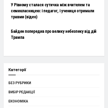
У Рівному сталася сутичка між вчителем та
семикласницею: і педагог, і учениця отримали
травми (відео)
НОВИНИ
Байден попередив про велику небезпеку від дій
Трампа
Категорії
БЕЗ РУБРИКИ
ВИБІР РЕДАКЦІЇ
ЕКОНОМІКА