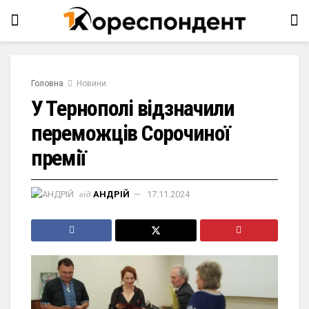
Головна
Новини
У Тернополі відзначили
переможців Сорочиної
премії
від
АНДРІЙ
17.11.2024