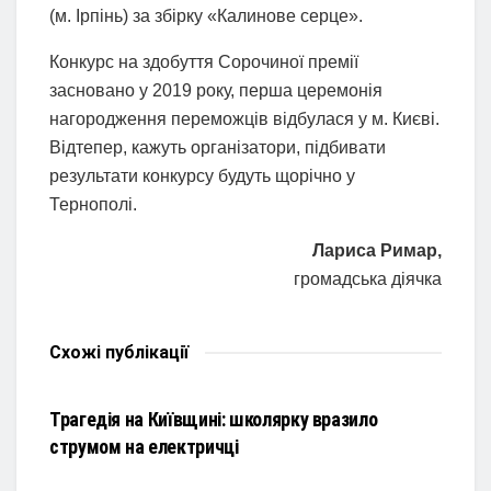
(м. Ірпінь) за збірку «Калинове серце».
Конкурс на здобуття Сорочиної премії
засновано у 2019 року, перша церемонія
нагородження переможців відбулася у м. Києві.
Відтепер, кажуть організатори, підбивати
результати конкурсу будуть щорічно у
Тернополі.
Лариса Римар,
громадська діячка
Схожі
публікації
НОВИНИ
Трагедія на Київщині: школярку вразило
струмом на електричці
НОВИНИ