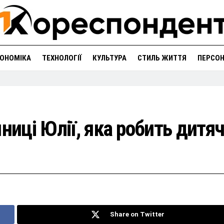
ОНОМІКА
ТЕХНОЛОГІЇ
КУЛЬТУРА
СТИЛЬ ЖИТТЯ
ПЕРСО
ниці Юлії, яка робить дитяч
Share on Twitter