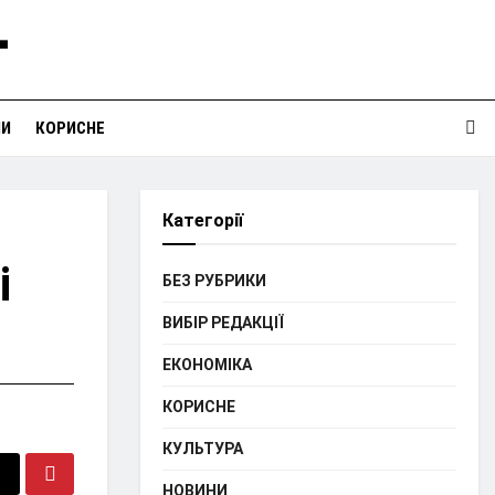
НИ
КОРИСНЕ
Категорії
і
БЕЗ РУБРИКИ
ВИБІР РЕДАКЦІЇ
ЕКОНОМІКА
КОРИСНЕ
КУЛЬТУРА
НОВИНИ