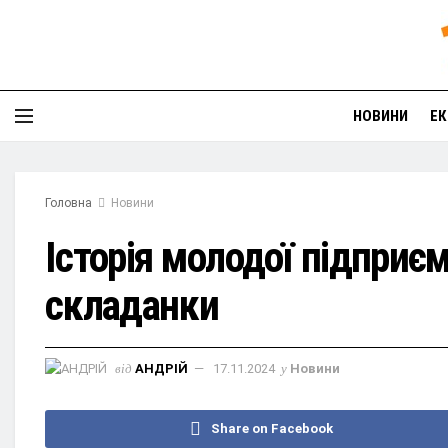
НОВИНИ
ЕК
Головна
Новини
Історія молодої підприєм
складанки
від
АНДРІЙ
17.11.2024
у
Новини
Share on Facebook