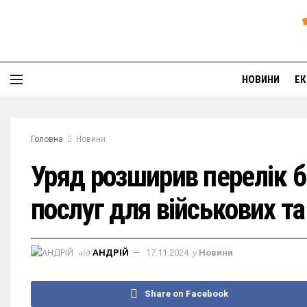
НОВИНИ
ЕК
Головна
Новини
Уряд розширив перелік б
послуг для військових та
від
АНДРІЙ
17.11.2024
у
Новини
Share on Facebook